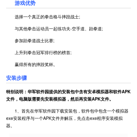
游戏优势
选择一个真正的拳击格斗摔跤战士;
与其他拳击运动员一起练功夫-空手道、跆拳道;
参加跆拳道战士比赛;
上升到拳击冠军排行榜的榜首;
赢得所有的摔跤奖杯。
安装步骤
特别说明：华军软件园提供的安装包中含有安卓模拟器和软件
APK
文件，电脑版需要先安装模拟器，然后再安装APK文件。
1、首先在华军软件园下载安装包，软件包中包含一个模拟器
exe安装程序与一个APK文件并解压，先点击exe程序安装模拟
器。