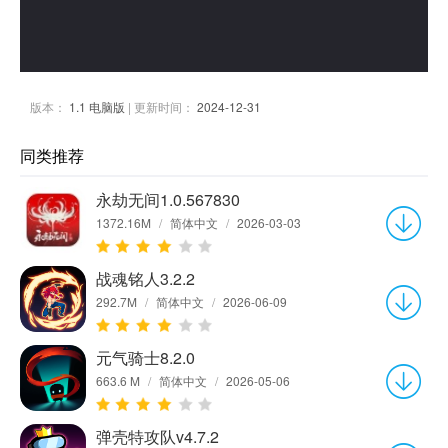
版本：
1.1 电脑版
| 更新时间：
2024-12-31
同类推荐
永劫无间1.0.567830
1372.16M
/
简体中文
/
2026-03-03
战魂铭人3.2.2
292.7M
/
简体中文
/
2026-06-09
元气骑士8.2.0
663.6 M
/
简体中文
/
2026-05-06
弹壳特攻队v4.7.2