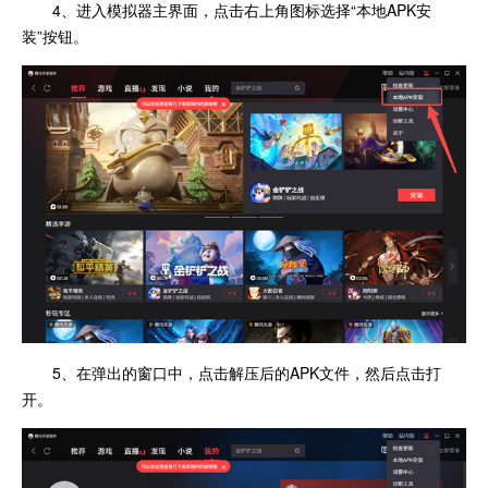
4、进入模拟器主界面，点击右上角图标选择“本地APK安
装”按钮。
5、在弹出的窗口中，点击解压后的APK文件，然后点击打
开。