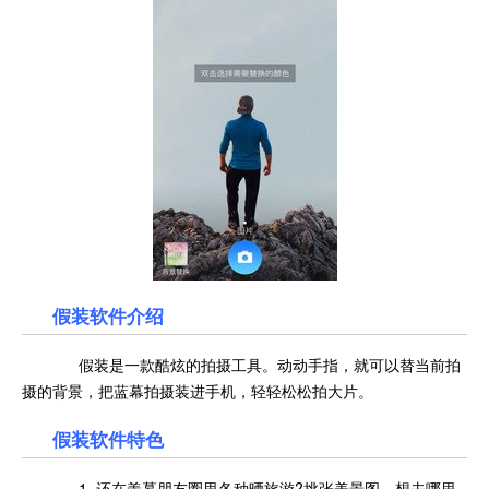
假装软件介绍
假装是一款酷炫的拍摄工具。动动手指，就可以替当前拍
摄的背景，把蓝幕拍摄装进手机，轻轻松松拍大片。
假装软件特色
1. 还在羡慕朋友圈里各种晒旅游?挑张美景图，想去哪里