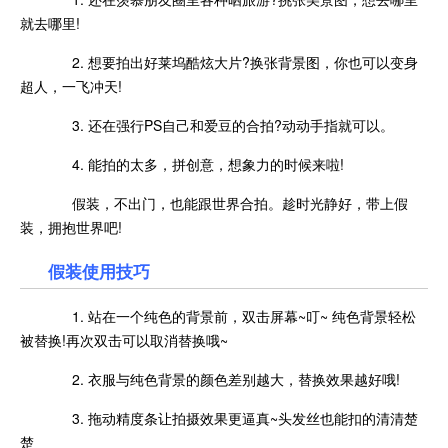
就去哪里!
2. 想要拍出好莱坞酷炫大片?换张背景图，你也可以变身
超人，一飞冲天!
3. 还在强行PS自己和爱豆的合拍?动动手指就可以。
4. 能拍的太多，拼创意，想象力的时候来啦!
假装，不出门，也能跟世界合拍。趁时光静好，带上假
装，拥抱世界吧!
假装使用技巧
1. 站在一个纯色的背景前，双击屏幕~叮~ 纯色背景轻松
被替换!再次双击可以取消替换哦~
2. 衣服与纯色背景的颜色差别越大，替换效果越好哦!
3. 拖动精度条让拍摄效果更逼真~头发丝也能扣的清清楚
楚