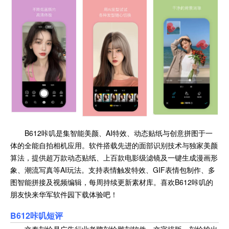
B612咔叽是集智能美颜、AI特效、动态贴纸与创意拼图于一
体的全能自拍相机应用。软件搭载先进的面部识别技术与独家美颜
算法，提供超万款动态贴纸、上百款电影级滤镜及一键生成漫画形
象、潮流写真等AI玩法。支持表情触发特效、GIF表情包制作、多
图智能拼接及视频编辑，每周持续更新素材库。喜欢B612咔叽的
朋友快来华军软件园下载体验吧！
B612咔叽
短评