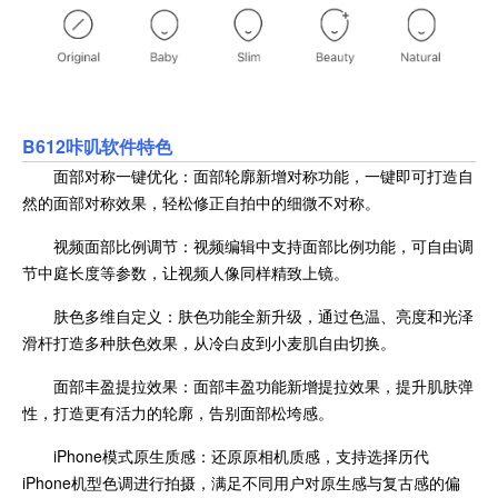
B612咔叽软件特色
面部对称一键优化：面部轮廓新增对称功能，一键即可打造自
然的面部对称效果，轻松修正自拍中的细微不对称。
视频面部比例调节：视频编辑中支持面部比例功能，可自由调
节中庭长度等参数，让视频人像同样精致上镜。
肤色多维自定义：肤色功能全新升级，通过色温、亮度和光泽
滑杆打造多种肤色效果，从冷白皮到小麦肌自由切换。
面部丰盈提拉效果：面部丰盈功能新增提拉效果，提升肌肤弹
性，打造更有活力的轮廓，告别面部松垮感。
iPhone模式原生质感：还原原相机质感，支持选择历代
iPhone机型色调进行拍摄，满足不同用户对原生感与复古感的偏