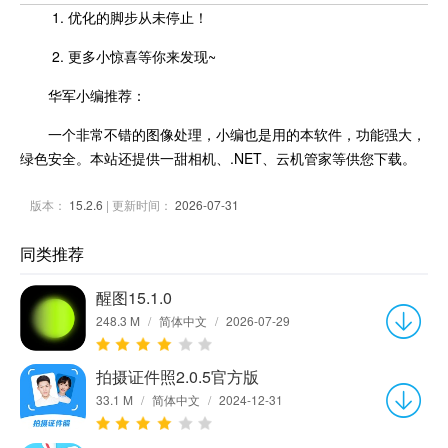
1. 优化的脚步从未停止！
2. 更多小惊喜等你来发现~
华军小编推荐：
一个非常不错的图像处理，小编也是用的本软件，功能强大，
绿色安全。本站还提供一甜相机、.NET、云机管家等供您下载。
版本：
15.2.6
| 更新时间：
2026-07-31
同类推荐
醒图15.1.0
248.3 M
/
简体中文
/
2026-07-29
拍摄证件照2.0.5官方版
33.1 M
/
简体中文
/
2024-12-31