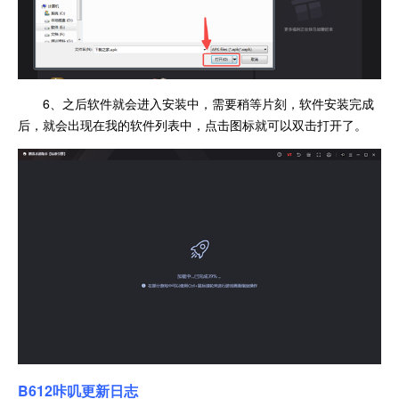
6、之后软件就会进入安装中，需要稍等片刻，软件安装完成
后，就会出现在我的软件列表中，点击图标就可以双击打开了。
B612咔叽更新日志