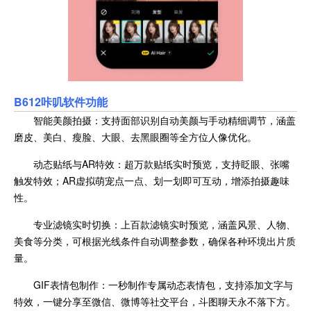
B612咔叽软件功能
智能美颜拍摄：支持面部识别自动美颜与手动精细调节，涵盖
磨皮、美白、瘦脸、大眼、去黑眼圈等全方位人像优化。
动态贴纸与AR特效：超万款贴纸实时预览，支持眨眼、张嘴
触发特效；AR虚拟萌宠点一点、划一划即可互动，增添拍摄趣味
性。
专业滤镜实时切换：上百款滤镜实时预览，涵盖风景、人物、
美食等分类，可根据光线条件自动调整参数，确保各种环境出片质
量。
GIF表情包制作：一秒制作专属动态表情包，支持添加文字与
特效，一键分享至微信、微博等社交平台，斗图聊天永不落下方。