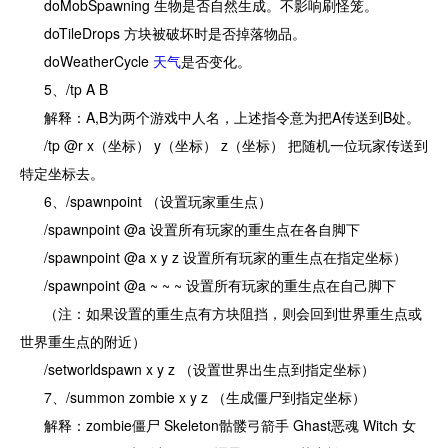
doMobSpawning 生物是否自然生成。不影响刷怪笼。
doTileDrops 方块被破坏时是否掉落物品。
doWeatherCycle
天气
是否变化。
5、/tp A B
解释：A,B为两个游戏中人名，上述指令意为把A传送到B处。
/tp @r x（坐标） y（坐标） z（坐标） 把随机一位玩家传送到
特定坐标去。
6、/spawnpoint （设置玩家重生点）
/spawnpoint @a 设置所有玩家的重生点在各自脚下
/spawnpoint @a x y z 设置所有玩家的重生点在指定坐标）
/spawnpoint @a ~ ~ ~ 设置所有玩家的重生点在自己脚下
（注：如果设置的重生点有方块阻挡，则会回到世界重生点或
世界重生点的附近）
/setworldspawn x y z （设置世界出生点到指定坐标）
7、/summon zombie x y z （生成僵尸到指定坐标）
解释：zombie僵尸 Skeleton骷髅弓箭手 Ghast恶魂 Witch 女