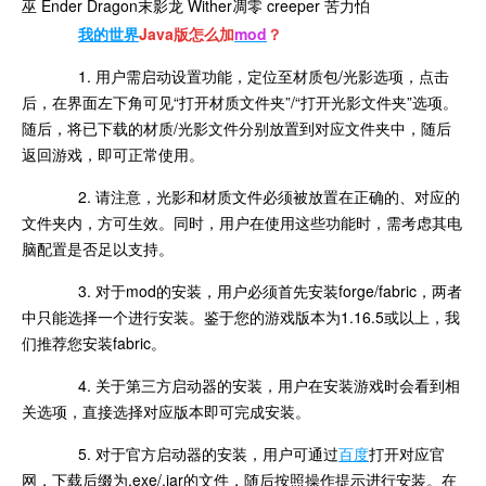
巫 Ender Dragon末影龙 Wither凋零 creeper 苦力怕
我的世界
Java版怎么加
mod
？
1. 用户需启动设置功能，定位至材质包/光影选项，点击
后，在界面左下角可见“打开材质文件夹”/“打开光影文件夹”选项。
随后，将已下载的材质/光影文件分别放置到对应文件夹中，随后
返回游戏，即可正常使用。
2. 请注意，光影和材质文件必须被放置在正确的、对应的
文件夹内，方可生效。同时，用户在使用这些功能时，需考虑其电
脑配置是否足以支持。
3. 对于mod的安装，用户必须首先安装forge/fabric，两者
中只能选择一个进行安装。鉴于您的游戏版本为1.16.5或以上，我
们推荐您安装fabric。
4. 关于第三方启动器的安装，用户在安装游戏时会看到相
关选项，直接选择对应版本即可完成安装。
5. 对于官方启动器的安装，用户可通过
百度
打开对应官
网，下载后缀为.exe/.jar的文件，随后按照操作提示进行安装。在