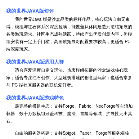
我的世界JAVA版
短评
我的世界Java 版是沙盒品类的标杆作品，核心玩法自由无束
缚，模组与红石体系的深度拉满，能覆盖从休闲建造到硬核拓展的
各类游玩需求。社区生态成熟活跃，持续产出优质创意内容，但模
组安装有一定上手门槛，高画质拓展对配置要求较高，更适合 PC
端深度玩家。
我的世界JAVA版
适用人群
适合喜爱深度自定义玩法、热衷模组拓展的沙盒游戏核心玩
家；适合专注红石创作、大型建筑搭建的创意型玩家；也适合常参
与 PC 端社区服务器的联机爱好者。
我的世界JAVA版游戏特色
最完整的模组生态：支持Forge、Fabric、NeoForge等主流加
载器，数十万款模组涵盖科技、魔法、冒险等领域，扩展性无出其
右。
自由的服务器搭建：支持Spigot、Paper、Forge等服务端核