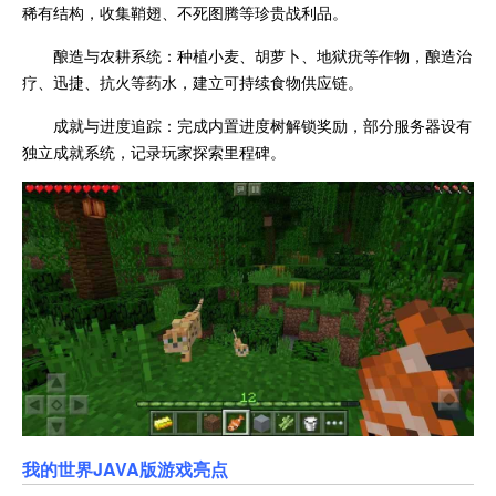
稀有结构，收集鞘翅、不死图腾等珍贵战利品。
酿造与农耕系统：种植小麦、胡萝卜、地狱疣等作物，酿造治
疗、迅捷、抗火等药水，建立可持续食物供应链。
成就与进度追踪：完成内置进度树解锁奖励，部分服务器设有
独立成就系统，记录玩家探索里程碑。
我的世界JAVA版游戏亮点