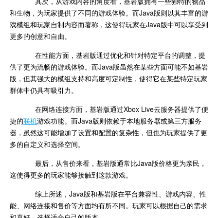
其次，从游戏内容的角度看，基岩版拥有一些独特的物品
和生物，为玩家提供了不同的游戏体验。而Java版则以其丰富的游
戏模组和玩家自制内容而著称，这使得玩家在Java版中可以享受到
更多的创意和自由。
在性能方面，基岩版通过优化和针对特定平台的调整，提
供了更为流畅的游戏体验。而Java版虽然在某些方面可能不如基岩
版，但其强大的模组支持和高度可定制性，使得它在某些特定玩家
群体中仍具有吸引力。
在网络连接方面，基岩版通过Xbox Live云服务器提供了便
捷的
联机
游戏功能。而Java版则依赖于本地服务器或第三方服务
器，虽然这可能增加了设置和配置的复杂性，但也为玩家提供了更
多的自定义和选择空间。
最后，从售价来看，基岩版通常比Java版价格更为亲民，
这使得更多的玩家能够接触到这款游戏。
综上所述，Java版和基岩版在平台兼容性、游戏内容、性
能、网络连接和售价等方面均有所不同。玩家可以根据自己的需求
和喜好，选择适合自己的版本。