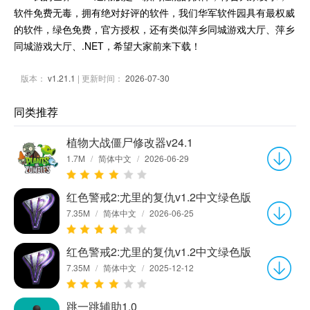
软件免费无毒，拥有绝对好评的软件，我们华军软件园具有最权威
的软件，绿色免费，官方授权，还有类似萍乡同城游戏大厅、萍乡
同城游戏大厅、.NET，希望大家前来下载！
版本：
v1.21.1
| 更新时间：
2026-07-30
同类推荐
植物大战僵尸修改器v24.1
1.7M
/
简体中文
/
2026-06-29
红色警戒2:尤里的复仇v1.2中文绿色版
7.35M
/
简体中文
/
2026-06-25
红色警戒2:尤里的复仇v1.2中文绿色版
7.35M
/
简体中文
/
2025-12-12
跳一跳辅助1.0