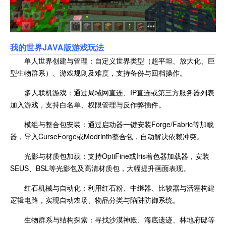
我的世界JAVA版游戏玩法
单人世界创建与管理：自定义世界类型（超平坦、放大化、巨
型生物群系）、游戏规则及难度，支持备份与回档操作。
多人联机游戏：通过局域网直连、IP直连或第三方服务器列表
加入游戏，支持白名单、权限管理与反作弊插件。
模组与整合包安装：通过启动器一键安装Forge/Fabric等加载
器，导入CurseForge或Modrinth整合包，自动解决依赖冲突。
光影与材质包加载：支持OptiFine或Iris着色器加载器，安装
SEUS、BSL等光影包及高清材质包，大幅提升画面表现。
红石机械与自动化：利用红石粉、中继器、比较器与活塞构建
逻辑电路，实现自动农场、物品分类与陷阱防御系统。
生物群系与结构探索：寻找沙漠神殿、海底遗迹、林地府邸等