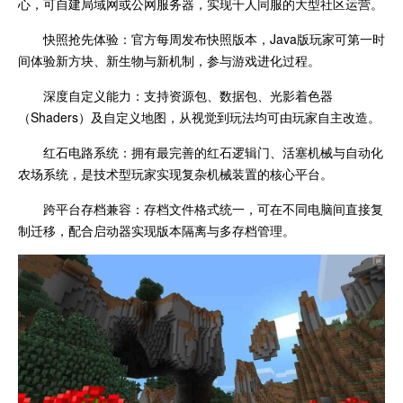
心，可自建局域网或公网服务器，实现千人同服的大型社区运营。
快照抢先体验：官方每周发布快照版本，Java版玩家可第一时
间体验新方块、新生物与新机制，参与游戏进化过程。
深度自定义能力：支持资源包、数据包、光影着色器
（Shaders）及自定义地图，从视觉到玩法均可由玩家自主改造。
红石电路系统：拥有最完善的红石逻辑门、活塞机械与自动化
农场系统，是技术型玩家实现复杂机械装置的核心平台。
跨平台存档兼容：存档文件格式统一，可在不同电脑间直接复
制迁移，配合启动器实现版本隔离与多存档管理。