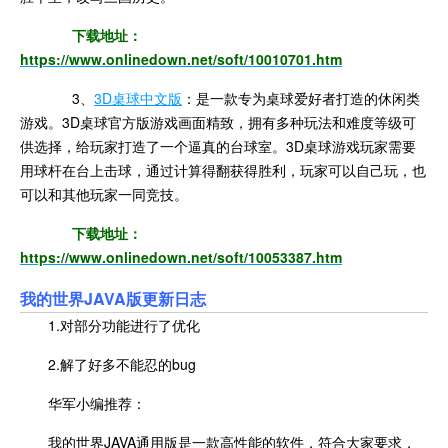
下载地址：
https://www.onlinedown.net/soft/10010701.htm
3、
3D桌球中文版
：是一款专为桌球爱好者打造的休闲类
游戏。3D桌球官方版游戏画面精致，拥有多种玩法和难度等级可
供选择，给玩家打造了一个逼真的台球室。3D桌球游戏玩家需要
用球杆在台上击球，通过计
算得翻获得胜利，玩家可以自己玩，也
可以和其他玩家一同竞技。
下载地址：
https://www.onlinedown.net/soft/10053387.htm
我的世界JAVA版更新日志
1.对部分功能进行了优化
2.解了好多不能忍的bug
华军小编推荐：
我的世界JAVA通用版是一款高性能的软件，符合大家要求，