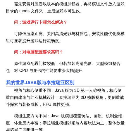
需先安装对应游戏版本的模组加载器，再将模组文件放入游戏
目录的 mods 文件夹，重启游戏即可生效。
问：游戏运行卡顿怎么解决？
可降低渲染距离、关闭高清光影与材质包，安装性能优化类模
组可显著提升游戏运行流畅度。
问：对电脑配置要求高吗？
原生游戏配置门槛较低，但若加装高清光影、大型模组整合
包，对 CPU 与显卡的性能要求会大幅提升。
我的世界JAVA版与
泰拉瑞亚区别
视角与核心侧重不同：Java 版为 3D 第一人称视角，核心侧
重自由建造与红石机械设计；泰拉瑞亚为 2D 横版视角，更侧重战
斗探索与装备成长，RPG 属性更强。
模组生态方向不同：Java 版模组覆盖玩法、画质、机制全维
度，体量庞大丰富；泰拉瑞亚模组以拓展内容玩法为主，整体数量
与拓展广度稍逊一筹。