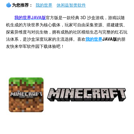
为您推荐：
我的世界
休闲益智类软件
我的世界JAVA版
官方版是一款经典 3D 沙盒游戏，游戏以随
机生成的方块世界为核心载体，玩家可自由采集资源、搭建建筑、
探索异维度与对抗生物，拥有成熟的社区模组生态与完整的红石玩
法体系，是沙盒深度玩家的主流选择。
喜欢
我的世界
JAVA版
的朋
友快来华军软件园下载体验吧！