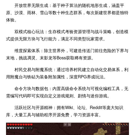
开放世界无限生成：基于种子算法的随机地形生成，涵盖平
原、沙漠、雨林、雪山等数十种生态群系，每次新建世界都是独特
体验。
双模式核心玩法：生存模式考验资源管理与战斗策略，创造模
式提供无限方块与飞行能力，满足不同类型玩家需求。
维度探索体系：除主世界外，可建造传送门前往危险的下界与
末地，挑战凋灵、末影龙等Boss获取稀有资源。
村民交易与附魔系统：通过培养村民建立自动化交易体系，利
用附魔台与铁砧为装备附加属性，深度RPG养成玩法。
命令方块与数据包：内置高级命令系统与可视化编程工具，无
需编写代码即可实现自定义游戏规则、剧情与迷你游戏。
活跃社区与开源精神：拥有Wiki、论坛、Reddit等庞大知识
库，大量工具与辅助程序开源免费，学习资源丰富。