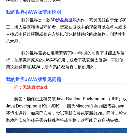
我的世界JAVA版使用说明
我的世界是一款3D
沙盘类游戏
大作，其灵感源自于无尽矿
工，矮人要塞和地城守护者。玩家在游戏中的形象可以在单人或多
人模式中通过摧毁或创造方块以创造精妙绝伦的建筑物，创造物和
艺术品。
我的世界需要在电脑安装了java环境的前提下才能正常运
行，如果觉得原来的JAVA不好用，或者下载安装太复杂，可以使
用这款通用版JAVA，所有系统都兼容，挺好用的。
我的世界JAVA版常见问题
问：无法启动游戏
解答：确保已正确安装Java Runtime Environment（JRE）或
Java Development Kit（JDK），因为Minecraft Java版需要Java
环境来运行。如果已安装，尝试重新安装或更新Java。同时，检查
游戏的安装路径是否有特殊字符或空格，这可能导致启动失败。