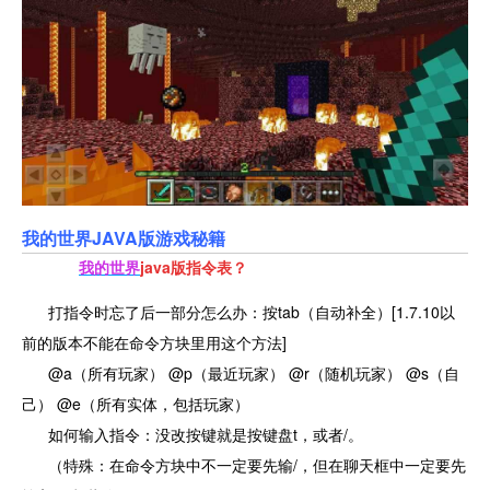
我的世界JAVA版游戏秘籍
我的世界
ja
va版指令表？
打指令时忘了后一部分怎么办：按tab（自动补全）[1.7.10以
前的版本不能在命令方块里用这个方法]
@a（所有玩家） @p（最近玩家） @r（随机玩家） @s（自
己） @e（所有实体，包括玩家）
如何输入指令：没改按键就是按键盘t，或者/。
（特殊：在命令方块中不一定要先输/，但在聊天框中一定要先