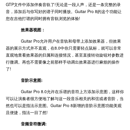
GTP文件中添加伴奏音轨了!无论是一段人声，还是一条完整的录
音，添加后与你写好的谱子同时播放。Guitar Pro 8的这个功能让
您在吉他打谱的同时拥有音轨浏览的体验!
效果器视图：
Guitar Pro允许用户在音轨和母带上添加效果器，但效果
器的展示方式并不直观，在8.0中你只需要轻点鼠标，就可以非常
直观地查看效果器的归属和连接情况，甚至直接转动旋钮对参数进
行微调。再也不需要像之前那样手动调出效果器进行麻烦的操作
了!
音阶示意图:
Guitar Pro 8.0允许在乐谱的音符上方添加示意图，这样你
可以让演奏者很方便地了解与这一段音乐相关的和弦或者音阶，当
然也可以是指法示意图。Guitar Pro 8新增的音阶示意图功能美观
且便捷，指法一目了然!
音频音符微调: