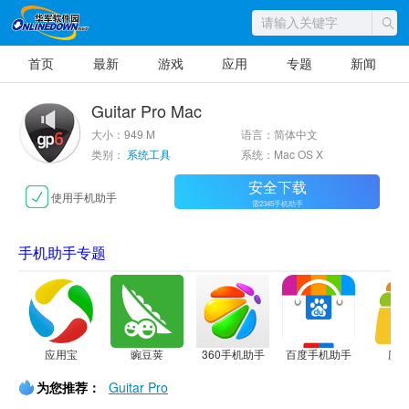
首页
最新
游戏
应用
专题
新闻
Guitar Pro Mac
大小：949 M
语言：简体中文
类别：
系统工具
系统：Mac OS X
安全下载
使用手机助手
需2345手机助手
手机助手专题
应用宝
豌豆荚
360手机助手
百度手机助手
应
为您推荐：
Guitar Pro