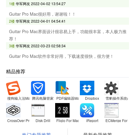
1楼
华军网友
2022-04-02 13:54:27
Guitar Pro Mac很好用，谢谢啦！！
2楼
华军网友
2022-04-01 04:54:41
Guitar Pro Mac界面设计很容易上手，功能很丰富，本人极力推
荐！
3楼
华军网友
2022-03-23 02:58:34
Guitar Pro Mac软件非常好用，下载速度很快，很方便！
精品推荐
搜狗输入法Mac版
腾讯电脑管家
PDF编辑器Mac版
Dropbox
雪豹操作系统(SnowL
CrossOver Pro For Mac
Disk Drill
Fliqlo For Mac
iReport
ECMerge For PP
热门专题推荐
最新专题推荐