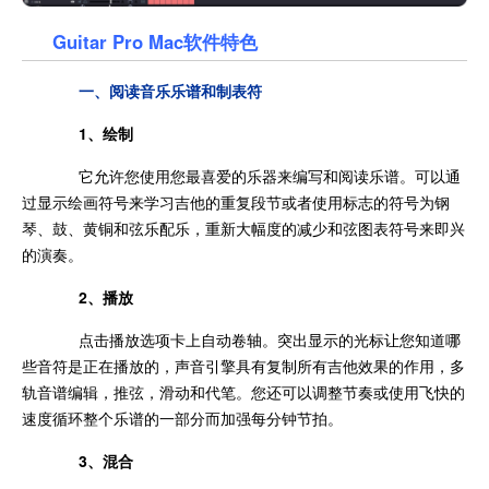
Guitar Pro Mac软件特色
一、阅读音乐乐谱和制表符
1、绘制
它允许您使用您最喜爱的乐器来编写和阅读乐谱。可以通
过显示绘画符号来学习吉他的重复段节或者使用标志的符号为钢
琴、鼓、黄铜和弦乐配乐，重新大幅度的减少和弦图表符号来即兴
的演奏。
2、播放
点击播放选项卡上自动卷轴。突出显示的光标让您知道哪
些音符是正在播放的，声音引擎具有复制所有吉他效果的作用，多
轨音谱编辑，推弦，滑动和代笔。您还可以调整节奏或使用飞快的
速度循环整个乐谱的一部分而加强每分钟节拍。
3、混合