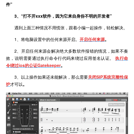
件
”
3、“打不开xxx
软件，因为它来自身份不明的开发者”
遇到上面三种情况不用慌张，跟着小编一起操作，轻松解决。
1、将电脑设置中的任何来源开启。
开启任何来源
。
2、开启任何来源会解决绝大多数软件报错的情况，如果不奏
效，说明需要通过执行命令行代码来绕过应用签名认证。
执行命
令绕过
ios
的公证
Gatekeeper
。
3、以上操作如果还未能解决，那么需要
关闭
SIP
系统完整性保
护
才可以
。