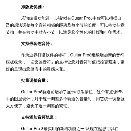
排版更优雅
：
乐谱编辑功能进一步强大!在Guitar Pro8中你可以根据自
己的想法调整每个音符相邻的距离及每小节的长度，可以移动任意
节拍，并在移动中对齐小节，以满足您个性化的排版和打印需求。
支持嵌套连音符：
作为业界打谱软件的标杆，Guitar Pro8继续增加新的音符
模板收录，「嵌套连音符」的支持让您对音符时值把控更紧凑，更
好的呈现出您脑海中的灵感火花。
批量调整音量：
Guitar Pro8轨道前增加了显示/取消按钮，这个有点像PS
中的图层设计，对于统一调整多个轨道的音量时，用它统一调整就
太方便了，避免了逐一调整的繁琐。
支持添加音频轨道：
Guitar Pro 8最实用的新增功能之一!从现在起您可以在