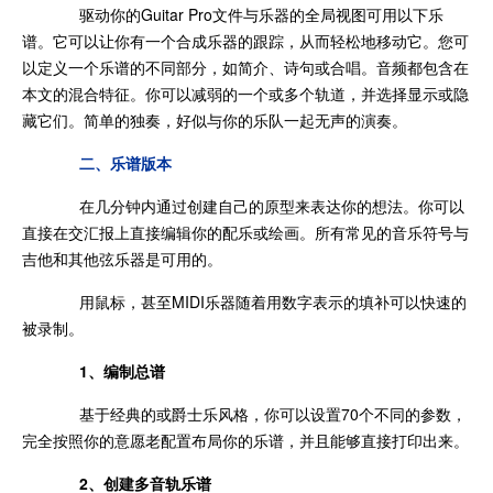
驱动你的Guitar Pro文件与乐器的全局视图可用以下乐
谱。它可以让你有一个合成乐器的跟踪，从而轻松地移动它。您可
以定义一个乐谱的不同部分，如简介、诗句或合唱。音频都包含在
本文的混合特征。你可以减弱的一个或多个轨道，并选择显示或隐
藏它们。简单的独奏，好似与你的乐队一起无声的演奏。
二、乐谱版本
在几分钟内通过创建自己的原型来表达你的想法。你可以
直接在交汇报上直接编辑你的配乐或绘画。所有常见的音乐符号与
吉他和其他弦乐器是可用的。
用鼠标，甚至MIDI乐器随着用数字表示的填补可以快速的
被录制。
1、编制总谱
基于经典的或爵士乐风格，你可以设置70个不同的参数，
完全按照你的意愿老配置布局你的乐谱，并且能够直接打印出来。
2、创建多音轨乐谱