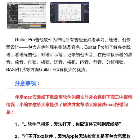
Guitar Pro吉他软件为帮助所有吉他爱好者学习、绘谱、创作
而设计——包含吉他的现有指法及音色，Guitar Pro能了解各类线
谱，看谱练吉他，对谱听示范，记录初创声音。在做弹拨乐器的滑
音、倚音、推弦、揉弦、泛音、摇把、闷音、琶音、分解和弦、
BASS打弦等方面Guitar Pro有很大的优势。
注意事项：
使用mac安装或下载应用软件的朋友时常会遇到下面三中报错
情况，小编在这给大家提供了解决方案帮助大家解决mac报错问
题：
1、“...软件已损坏，无法打开，你应该将它移到废纸篓”
2、“打不开xxx软件，因为
Apple无法检查其是否包含恶意软