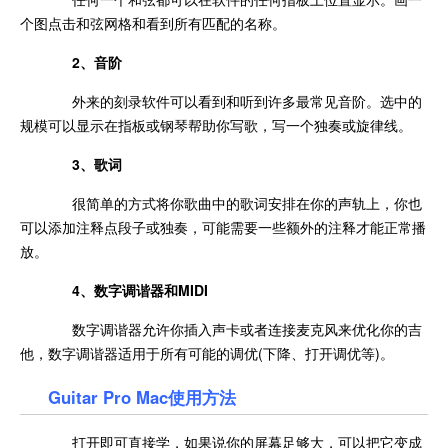
个图点击和弦网格和看到所有匹配的名称。
2、音阶
外来的刻录软件可以看到和听到许多最常见音阶。选中的
规模可以显示在指板或钢琴帮助你写歌，写一个独奏或旋律线。
3、歌词
很简单的方式将你歌曲中的歌词安排在你的声轨上，你也
可以添加注释点段子或独奏，可能需要一些额外的注释才能正常播
放。
4、数字调谐器和MIDI
数字调谐器允许你插入声卡或者连接麦克风来优化你的吉
他，数字调谐器适用于所有可能的调优(下降、打开调优等)。
Guitar Pro Mac使用方法
打开即可直接学，如果说你的屏幕足够大，可以把它变成