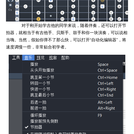
对于刚开始学吉他的同学来说，随着伴奏，还可以打开节
拍器，就相当于有吉他手、贝斯手、鼓手和你一块演奏，可以说相
当嗨。当然，假如你弹不了那么快，可以打开“自动化编辑器”，将
速度调慢一些，非常贴合初学者。