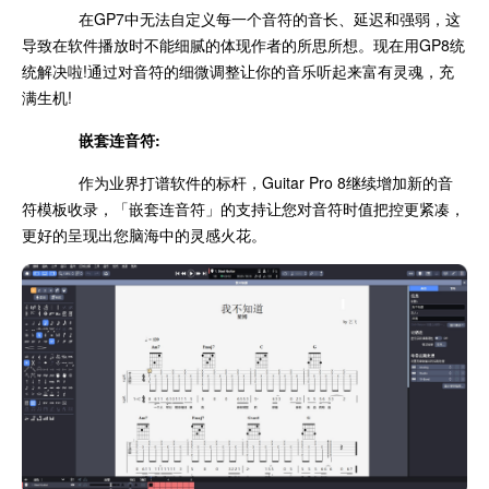
在GP7中无法自定义每一个音符的音长、延迟和强弱，这
导致在软件播放时不能细腻的体现作者的所思所想。现在用GP8统
统解决啦!通过对音符的细微调整让你的音乐听起来富有灵魂，充
满生机!
嵌套连音符:
作为业界打谱软件的标杆，Guitar Pro 8继续增加新的音
符模板收录，「嵌套连音符」的支持让您对音符时值把控更紧凑，
更好的呈现出您脑海中的灵感火花。