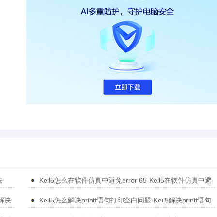
法
Keil5怎么在软件仿真中避免error 65-Keil5在软件仿真中避
免error 65的方法
5解决
Keil5怎么解决printf语句打印空白问题-Keil5解决printf语句
打印空白问题的方法