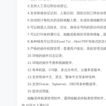
3.支持人工登记和自动登记。
4.支持刷身份证识别、人脸识别、指纹识别三种自动
5.自动统计每轮次的实际核酸人数，生成应做核酸而没
6.可以根据人员姓名、住址、身份证号码的部分内容进
7.可以打印各种通行证、核酸送检报告等面单模板，面
8.各种报表可以导出Excel,Txt，Html,PDF等格式的
9.严格的操作权限管理：普通用户级别，系统管理员
10.详细的操作日志记录。
11.详细的操作手册和视频教学。
12.有单机版、C/S版、多点分布式、云服务器版本。
13.支持简体中文、英文、繁体中文等多种语种。
14.支持Oracle、Sqlserver、DB2等各种数据库。
15.提供试用版。
核酸采样检测管理软件，通用核酸采样检测管理软件，
统,社区出入通行证