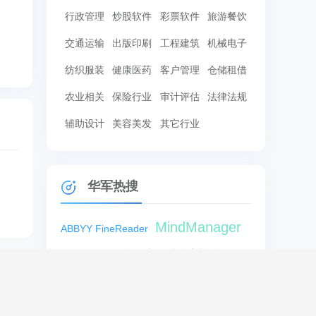
行政管理
炒股软件
彩票软件
旅游餐饮
交通运输
出版印刷
工程建筑
机械电子
纺织服装
健康医药
客户管理
仓储租借
农业相关
保险行业
审计评估
法律法规
辅助设计
美容美发
其它行业
华军热搜
MindManager
ABBYY FineReader
NiceLabel条码标签设计软件
guitar pro 6
pdfFactory Standard