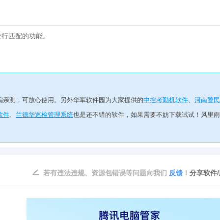
进行匹配的功能。
编亲测，可放心使用。另外华军软件园为大家提供的
中控考勤机软件
、
河南警民
软件
、
兰德华巡检管理系统
也是还不错的软件，如果需要不妨下载试试！风里雨
若有违法违规、资源包错误等问题向我们
反馈
！
分享软件