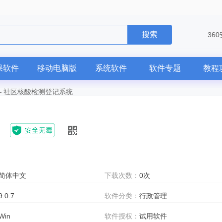
搜索
36
果软件
移动电脑版
系统软件
软件专题
教程
—
社区核酸检测登记系统
简体中文
下载次数：
0次
9.0.7
软件分类：
行政管理
Win
软件授权：
试用软件