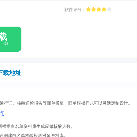
软件评分：
载
箱下载
下载地址
通行证、核酸送检报告等面单模板，面单模板样式可以灵活定制设计。
点
测根据白名单资料库生成应做核酸人数。
资料，快速创建白名单核酸检测对象资料库。