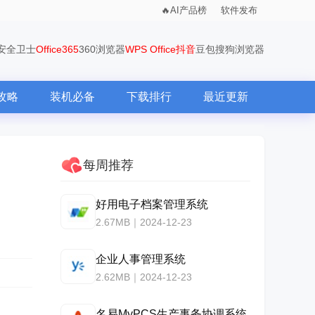
AI产品榜
软件发布
0安全卫士
Office365
360浏览器
WPS Office
抖音
豆包
搜狗浏览器
攻略
装机必备
下载排行
最近更新
每周推荐
好用电子档案管理系统
2.67MB｜2024-12-23
企业人事管理系统
2.62MB｜2024-12-23
名易MyPCS生产事务协调系统