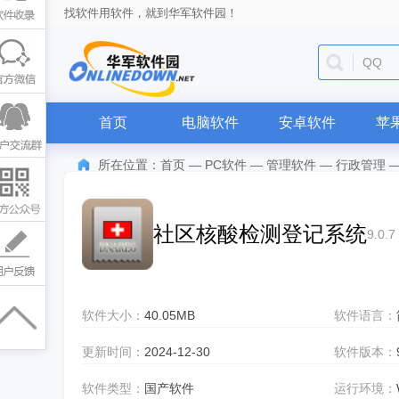
找软件用软件，就到华军软件园！
QQ
首页
电脑软件
安卓软件
苹
所在位置：
首页
—
PC软件
—
管理软件
—
行政管理
社区核酸检测登记系统
9.0.7
软件大小：
40.05MB
软件语言：
更新时间：
2024-12-30
软件版本：
软件类型：
国产软件
运行环境：