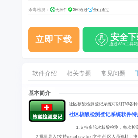
杀毒检测：
无插件
360通过
金山通过
安全下
立即下载
通过Win工具
软件介绍
相关专题
常见问题
基本简介
社区核酸检测登记系统可以打印各种
社区核酸检测登记系统软件特
1.支持多轮次核酸检测，每次检
2.批量导入(支持excel,csv,text文件)社区人员