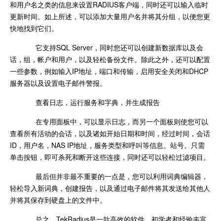
和用户名之类的信息来设置RADIUS客户端，同时还可以输入临时
更新时间。如上所述，可以添加大量用户名并将其分组，以便您更
快地找到它们。
它支持SQL Server，同时您还可以创建新数据库以及会
话，组，帐户和用户，以及轻松备份文件。除此之外，还可以配置
一些参数，例如输入IP地址，端口和传输，启用安全关闭和DHCP
服务器以及设置电子邮件警报。
查看日志，运行服务和字典，并生成报告
在专用面板中，可以显示日志，而另一个面板则使您可以
查看所有活动的会话，以及诸如开始日期和时间，经过时间，会话
ID，用户名，NAS IP地址，服务类型和呼叫等信息。站号。只需
单击按钮，即可杀死和断开这些连接，同时还可以轻松过滤项目。
最后但并非最不重要的一点是，您可以利用词典编辑器，
轻松导入新词典，创建报告，以及通过电子邮件将其发送给其他人
并将其保存到硬盘上的文件中。
总之，TekRadius是一款高效的软件，初学者和经验丰富