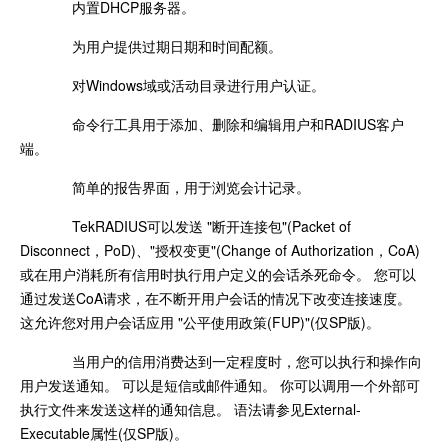
内置DHCP服务器。
为用户提供过期日期和时间配额。
对Windows域或活动目录进行用户认证。
命令行工具用于添加、删除和编辑用户和RADIUS客户
端。
简单的报告界面，用于浏览会计记录。
TekRADIUS可以发送 "断开连接包"(Packet of
Disconnect，PoD)、"授权变更"(Change of Authorization，CoA)
或在用户消耗所有信用时执行用户定义的会话杀死命令。 您可以
通过发送CoA请求，在不断开用户会话的情况下改变连接速度。
这允许您对用户会话应用 "公平使用政策(FUP)"(仅SP版)。
当用户的信用消费达到一定程度时，您可以执行和操作向
用户发送通知。 可以是短信或邮件通知。 你可以调用一个外部可
执行文件来发送这样的通知信息。 语法请参见External-
Executable属性(仅SP版)。