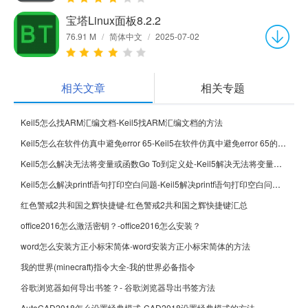
宝塔Linux面板8.2.2
76.91 M
/
简体中文
/
2025-07-02
相关文章
相关专题
Keil5怎么找ARM汇编文档-Keil5找ARM汇编文档的方法
Keil5怎么在软件仿真中避免error 65-Keil5在软件仿真中避免error 65的方法
Keil5怎么解决无法将变量或函数Go To到定义处-Keil5解决无法将变量或函数Go To到定义处的方法
Keil5怎么解决printf语句打印空白问题-Keil5解决printf语句打印空白问题的方法
红色警戒2共和国之辉快捷键-红色警戒2共和国之辉快捷键汇总
office2016怎么激活密钥？-office2016怎么安装？
word怎么安装方正小标宋简体-word安装方正小标宋简体的方法
我的世界(minecraft)指令大全-我的世界必备指令
谷歌浏览器如何导出书签？- 谷歌浏览器导出书签方法
AutoCAD2018怎么设置经典模式-CAD2018设置经典模式的方法