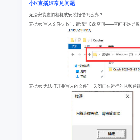
小K直播姬常见问题
无法安装虚拟相机或安装报错怎么办？
若提示“写入文件失败”，请清理C盘空间——空间不足导
若提示“无法打开要写入的文件”，关闭正在运行的视频通