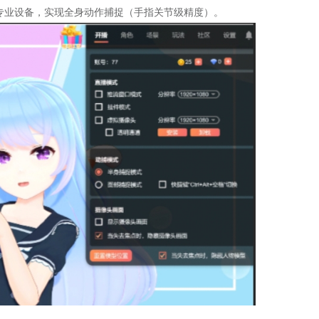
 ARKit 等专业设备，实现全身动作捕捉（手指关节级精度）。