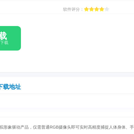
软件评分：
载
箱下载
下载地址
虚拟形象驱动产品，仅需普通RGB摄像头即可实时高精度捕捉人体身体、手