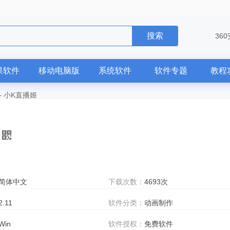
搜索
36
果软件
移动电脑版
系统软件
软件专题
教程
—
小K直播姬
简体中文
下载次数：
4693次
2.11
软件分类：
动画制作
Win
软件授权：
免费软件