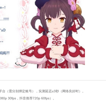
ch 等平台（需分别绑定账号），实测延迟≤3秒（网络良好时）。
30fps，抖音推荐720p 60fps）。