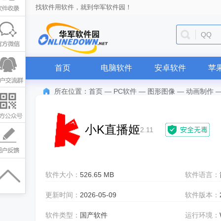
找软件用软件，就到华军软件园！
QQ
首页
电脑软件
安卓软件
苹
所在位置：
首页
—
PC软件
—
图形图像
—
动画制作
小K直播姬
2.11
软件大小：
526.65 MB
软件语言：
更新时间：
2026-05-09
软件版本：
软件类型：
国产软件
运行环境：