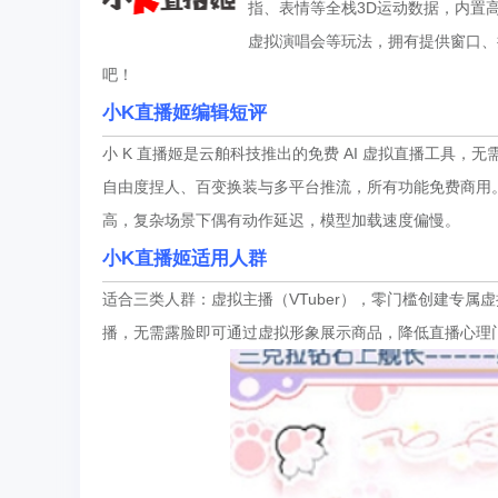
指、表情等全栈3D运动数据，内置
虚拟演唱会等玩法，拥有提供窗口、
吧！
小K直播姬
编辑短评
小 K 直播姬是云舶科技推出的免费 AI 虚拟直播工具，
自由度捏人、百变换装与多平台推流，所有功能免费商用
高，复杂场景下偶有动作延迟，模型加载速度偏慢。
小K直播姬
适用人群
适合三类人群：虚拟主播（VTuber），零门槛创建专
播，无需露脸即可通过虚拟形象展示商品，降低直播心理