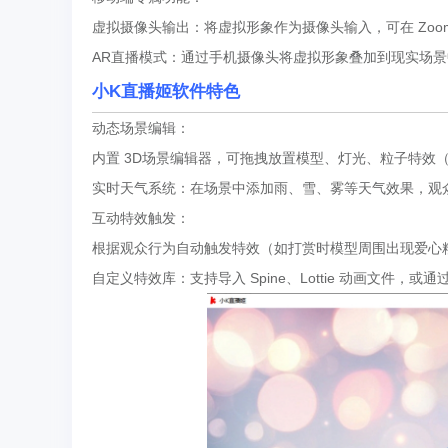
虚拟摄像头输出：将虚拟形象作为摄像头输入，可在 Zo
AR直播模式：通过手机摄像头将虚拟形象叠加到现实场
小K直播姬软件特色
动态场景编辑：
内置 3D场景编辑器，可拖拽放置模型、灯光、粒子特效
实时天气系统：在场景中添加雨、雪、雾等天气效果，观众
互动特效触发：
根据观众行为自动触发特效（如打赏时模型周围出现爱心粒
自定义特效库：支持导入 Spine、Lottie 动画文件