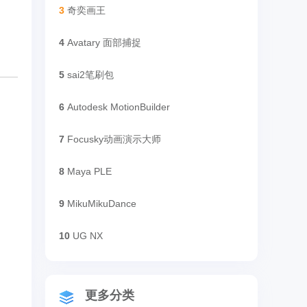
3
奇奕画王
4
Avatary 面部捕捉
5
sai2笔刷包
6
Autodesk MotionBuilder
7
Focusky动画演示大师
8
Maya PLE
9
MikuMikuDance
10
UG NX
更多分类