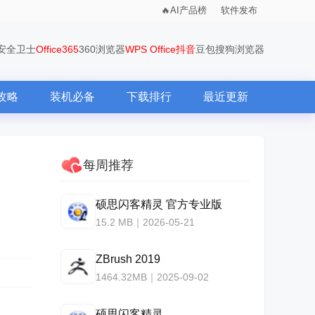
AI产品榜
软件发布
0安全卫士
Office365
360浏览器
WPS Office
抖音
豆包
搜狗浏览器
攻略
装机必备
下载排行
最近更新
每周推荐
硕思闪客精灵 官方专业版
15.2 MB｜2026-05-21
ZBrush 2019
1464.32MB｜2025-09-02
硕思闪客精灵