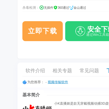
杀毒检测：
无插件
360通过
金山通过
安全下
立即下载
通过Win工具
软件介绍
相关专题
常见问题
为您推荐：
-
视频传输软件
基本简介
小K直播姬是款无穿戴视频动捕3D