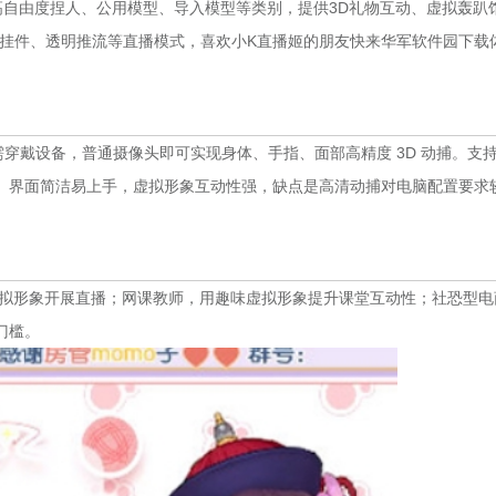
高自由度捏人、公用模型、导入模型等类别，提供3D礼物互动、虚拟轰趴
挂件、透明推流等直播模式，喜欢小K直播姬的朋友快来华军软件园下载
无需穿戴设备，普通摄像头即可实现身体、手指、面部高精度 3D 动捕。支
。界面简洁易上手，虚拟形象互动性强，缺点是高清动捕对电脑配置要求
属虚拟形象开展直播；网课教师，用趣味虚拟形象提升课堂互动性；社恐型电
门槛。