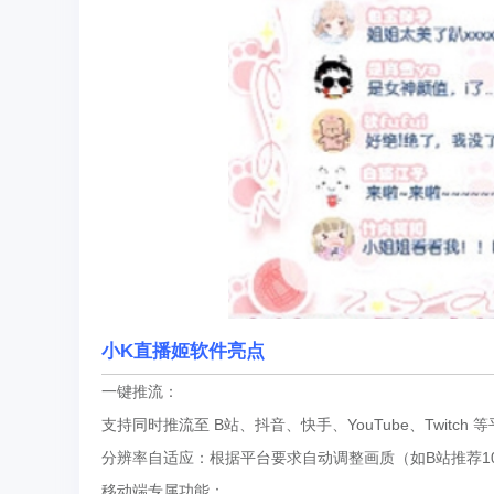
小K直播姬软件亮点
一键推流：
支持同时推流至 B站、抖音、快手、YouTube、Twit
分辨率自适应：根据平台要求自动调整画质（如B站推荐1080p 
移动端专属功能：