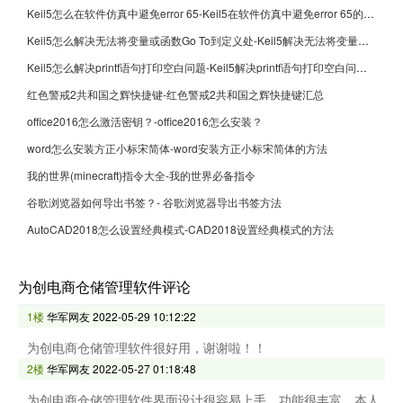
Keil5怎么在软件仿真中避免error 65-Keil5在软件仿真中避免error 65的方法
Keil5怎么解决无法将变量或函数Go To到定义处-Keil5解决无法将变量或函数Go To到定义处的方法
Keil5怎么解决printf语句打印空白问题-Keil5解决printf语句打印空白问题的方法
红色警戒2共和国之辉快捷键-红色警戒2共和国之辉快捷键汇总
office2016怎么激活密钥？-office2016怎么安装？
word怎么安装方正小标宋简体-word安装方正小标宋简体的方法
我的世界(minecraft)指令大全-我的世界必备指令
谷歌浏览器如何导出书签？- 谷歌浏览器导出书签方法
AutoCAD2018怎么设置经典模式-CAD2018设置经典模式的方法
为创电商仓储管理软件评论
1楼
华军网友
2022-05-29 10:12:22
为创电商仓储管理软件很好用，谢谢啦！！
2楼
华军网友
2022-05-27 01:18:48
为创电商仓储管理软件界面设计很容易上手，功能很丰富，本人