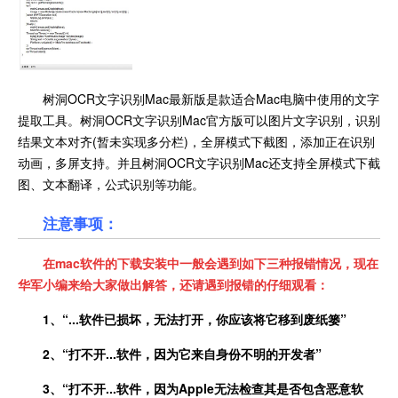
树洞OCR文字识别Mac最新版是款适合Mac电脑中使用的文字
提取工具。树洞OCR文字识别Mac官方版可以图片文字识别，识别
结果文本对齐(暂未实现多分栏)，全屏模式下截图，添加正在识别
动画，多屏支持。并且树洞OCR文字识别Mac还支持全屏模式下截
图、文本翻译，公式识别等功能。
注意事项：
在
mac
软件的下载安装中一般会遇到如下三种报错情况，现在
华军小编来给大家做出解答，还请遇到报错的仔细观看：
1、
“
...
软件已损坏，无法打开，你应该将它移到废纸篓”
2、
“打不开
...
软件，因为它来自身份不明的开发者”
3、
“打不开
...
软件，因为
Apple
无法检查其是否包含恶意软