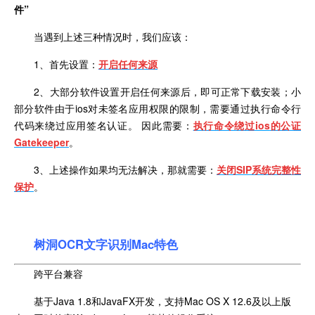
件”
当遇到上述三种情况时，我们应该：
1、首先设置：
开启任何来源
2
、大部分软件设置开启任何来源后，即可正常下载安装；小
部分软件由于
ios
对未签名应用权限的限制，需要通过执行命令行
代码来绕过应用签名认证。 因此需要：
执行命令绕过
ios
的公证
Gatekeeper
。
3
、上述操作如果均无法解决，那就需要：
关闭
SIP
系统完整性
保护
。
树洞OCR文字识别Mac特色
跨平台兼容
基于Java 1.8和JavaFX开发，支持Mac OS X 12.6及以上版