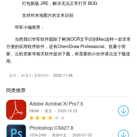
打包新版 JRE，解决无法正常打开 BUG
支持对本地图片的文本识别
华军小编推荐：
当然我们华军软件园除了树洞OCR文字识别Mac这样一款非常
方便的应用程序软件，还有ChemDraw Professional、批量小管
家、云机管家等相关软件提供下载，有需要的小伙伴请点击下载使
用。
版本：
v1.2.1
| 更新时间：
2025-11-06
同类推荐
Adobe Acrobat XI Pro7.5
580M
/
英文
/
2025-10-23
Photoshop CS627.8
1034.24M
/
简体中文
/
2026-07-03