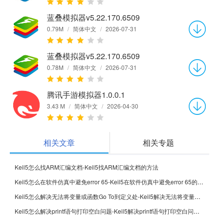
蓝叠模拟器v5.22.170.6509
0.79M
/
简体中文
/
2026-07-31
蓝叠模拟器v5.22.170.6509
0.78M
/
简体中文
/
2026-07-31
腾讯手游模拟器1.0.0.1
3.43 M
/
简体中文
/
2026-04-30
相关文章
相关专题
Keil5怎么找ARM汇编文档-Keil5找ARM汇编文档的方法
Keil5怎么在软件仿真中避免error 65-Keil5在软件仿真中避免error 65的方法
Keil5怎么解决无法将变量或函数Go To到定义处-Keil5解决无法将变量或函数Go To到定义处的方法
Keil5怎么解决printf语句打印空白问题-Keil5解决printf语句打印空白问题的方法