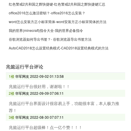
红色警戒2共和国之辉快捷键-红色警戒2共和国之辉快捷键汇总
office2016怎么激活密钥？-office2016怎么安装？
word怎么安装方正小标宋简体-word安装方正小标宋简体的方法
我的世界(minecraft)指令大全-我的世界必备指令
谷歌浏览器如何导出书签？- 谷歌浏览器导出书签方法
AutoCAD2018怎么设置经典模式-CAD2018设置经典模式的方法
兆懿运行平台评论
1楼
华军网友
2022-09-02 01:13:58
兆懿运行平台很好用，谢谢啦！！
2楼
华军网友
2022-09-09 07:06:11
兆懿运行平台界面设计很容易上手，功能很丰富，本人极力推
荐！
3楼
华军网友
2022-08-30 07:07:11
兆懿运行平台超级棒！点一亿个赞！！！