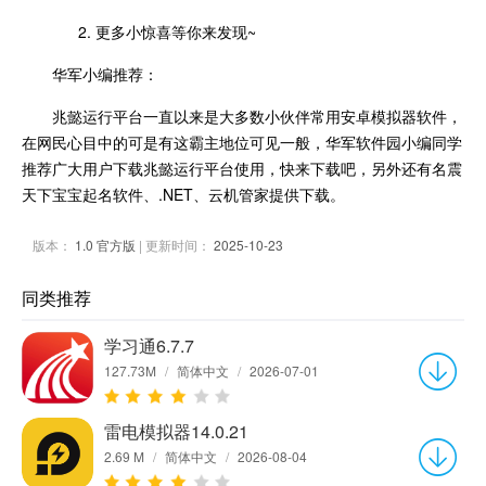
2. 更多小惊喜等你来发现~
华军小编推荐：
兆懿运行平台一直以来是大多数小伙伴常用安卓模拟器软件，
在网民心目中的可是有这霸主地位可见一般，华军软件园小编同学
推荐广大用户下载兆懿运行平台使用，快来下载吧，另外还有名震
天下宝宝起名软件、.NET、云机管家提供下载。
版本：
1.0 官方版
| 更新时间：
2025-10-23
同类推荐
学习通6.7.7
127.73M
/
简体中文
/
2026-07-01
雷电模拟器14.0.21
2.69 M
/
简体中文
/
2026-08-04