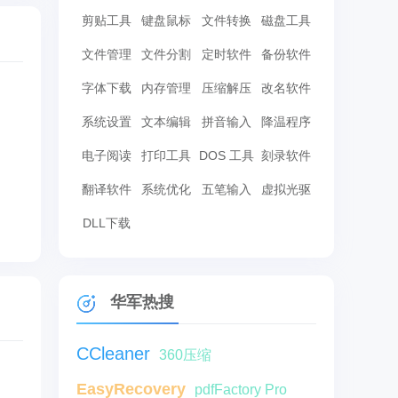
剪贴工具
键盘鼠标
文件转换
磁盘工具
文件管理
文件分割
定时软件
备份软件
字体下载
内存管理
压缩解压
改名软件
系统设置
文本编辑
拼音输入
降温程序
电子阅读
打印工具
DOS 工具
刻录软件
翻译软件
系统优化
五笔输入
虚拟光驱
DLL下载
华军热搜
CCleaner
360压缩
EasyRecovery
pdfFactory Pro