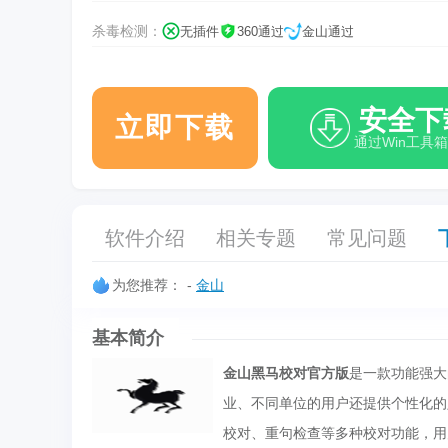
杀毒检测：
无插件
360通过
金山通过
安全下
立即下载
通过Win工具
软件介绍
相关专题
常见问题
为您推荐：
-
金山
基本简介
金山黑马校对官方版
是一款功能强大
业、不同单位的用户还提供个性化的
校对、重句检查等多种校对功能，用