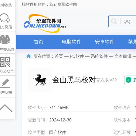
找软件用软件，就到华军软件园！
QQ
首页
电脑软件
安卓软件
苹
所在位置：
首页
—
PC软件
—
系统软件
—
文本编辑
金山黑马校对
官方版 v22
软件大小：
711.45MB
软件语言：
更新时间：
2024-12-30
软件版本：
软件类型：
国产软件
运行环境：