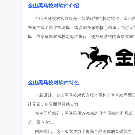
金山黑马校对
软件介绍
金山黑马校对官方版是一款受欢迎的校对软件。金山黑
补充丰富了错误规则库、错误例外库等核心词库，同时设
库，依据最新权威校对标准执行，使黑马系统的查错效率
金山黑马校对
软件特色
全新设计。金山黑马校对官方版本重构了客户端界面设
计元素，使界面更具感染力;
在主导航部分，黑马采用WPS标准化的图标排列规范，
洁、重点突出。
内核优化。这一版本致力于提高产品整体的查错能力，