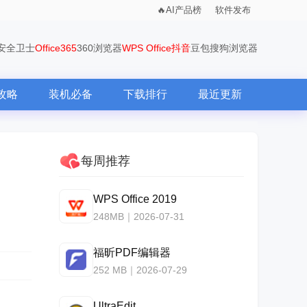
AI产品榜
软件发布
0安全卫士
Office365
360浏览器
WPS Office
抖音
豆包
搜狗浏览器
攻略
装机必备
下载排行
最近更新
每周推荐
WPS Office 2019
248MB｜2026-07-31
福昕PDF编辑器
252 MB｜2026-07-29
UltraEdit