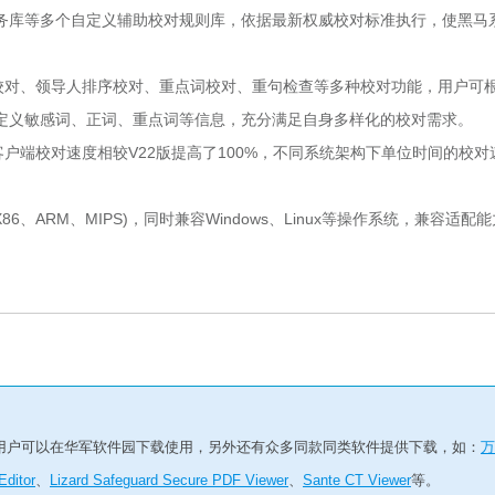
务库等多个自定义辅助校对规则库，依据最新权威校对标准执行，使黑马
对、领导人排序校对、重点词校对、重句检查等多种校对功能，用户可
定义敏感词、正词、重点词等信息，充分满足自身多样化的校对需求。
端校对速度相较V22版提高了100%，不同系统架构下单位时间的校对
ARM、MIPS)，同时兼容Windows、Linux等操作系统，兼容适配
用户可以在华军软件园下载使用，另外还有众多同款同类软件提供下载，如：
万
ditor
、
Lizard Safeguard Secure PDF Viewer
、
Sante CT Viewer
等。