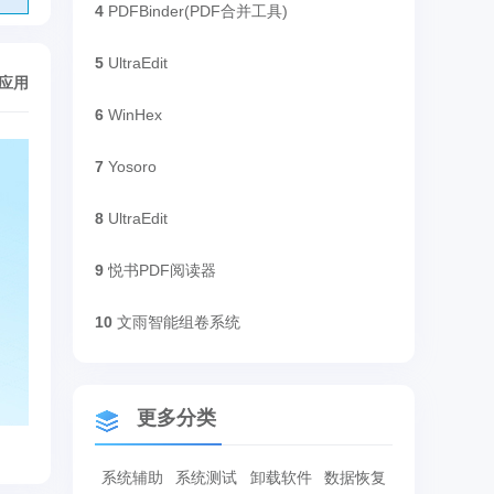
4
PDFBinder(PDF合并工具)
5
UltraEdit
/应用
6
WinHex
7
Yosoro
8
UltraEdit
9
悦书PDF阅读器
10
文雨智能组卷系统
更多分类
系统辅助
系统测试
卸载软件
数据恢复