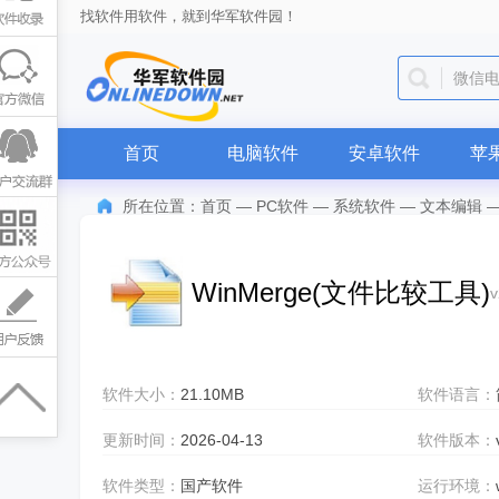
找软件用软件，就到华军软件园！
微信
首页
电脑软件
安卓软件
苹
所在位置：
首页
—
PC软件
—
系统软件
—
文本编辑
WinMerge(文件比较工具)
v
软件大小：
21.10MB
软件语言：
更新时间：
2026-04-13
软件版本：
软件类型：
国产软件
运行环境：