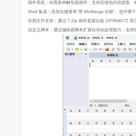
插件系统：内置多种解包器插件，支持压缩包内容提取、
Shell 集成：添加右键菜单“用 WinMerge 比较”，选
存档文件支持：通过 7-Zip 插件直接比较 ZIP/RAR/7Z
自定义脚本：通过编辑器脚本扩展自动化处理能力，支持