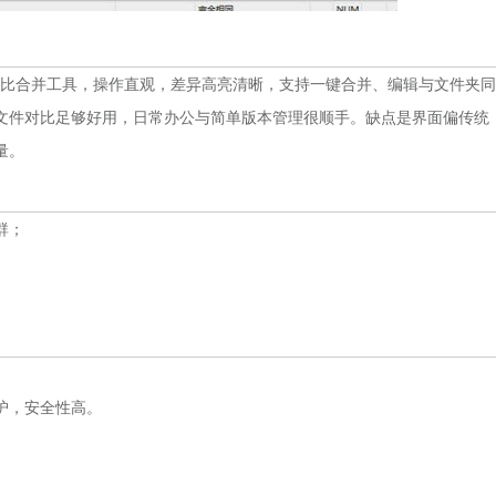
/ 文件夹对比合并工具，操作直观，差异高亮清晰，支持一键合并、编辑与文件夹同
文件对比足够好用，日常办公与简单版本管理很顺手。缺点是界面偏传统
量。
群；
。
护，安全性高。