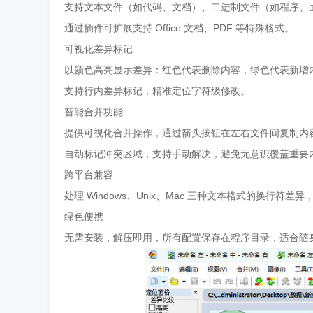
支持文本文件（如代码、文档）、二进制文件（如程序、固件）
通过插件可扩展支持 Office 文档、PDF 等特殊格式。
可视化差异标记
以颜色高亮显示差异：红色代表删除内容，绿色代表新增
支持行内差异标记，精准定位字符级修改。
智能合并功能
提供可视化合并操作，通过箭头按钮在左右文件间复制内
自动标记冲突区域，支持手动解决，避免无意识覆盖重要
跨平台兼容
处理 Windows、Unix、Mac 三种文本格式的换行符
绿色便携
无需安装，解压即用，所有配置保存在程序目录，适合随