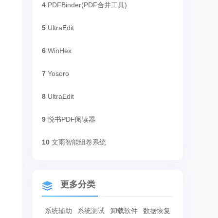
。
4
PDFBinder(PDF合并工具)
5
UltraEdit
6
WinHex
7
Yosoro
8
UltraEdit
9
悦书PDF阅读器
10
文雨智能组卷系统
更多分类
系统辅助
系统测试
卸载软件
数据恢复