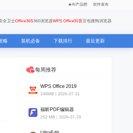
AI产品榜
软件发布
0安全卫士
Office365
360浏览器
WPS Office
抖音
豆包
搜狗浏览器
攻略
装机必备
下载排行
最近更新
每周推荐
WPS Office 2019
248MB｜2026-07-31
福昕PDF编辑器
252 MB｜2026-07-29
UltraEdit