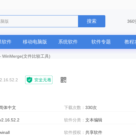
搜索
电脑版
36
果软件
移动电脑版
系统软件
软件专题
教程
—
WinMerge(文件比较工具)
2.16.52.2
简体中文
下载次数：
330次
v2.16.52.2
软件分类：
文本编辑
winall
软件授权：
共享软件