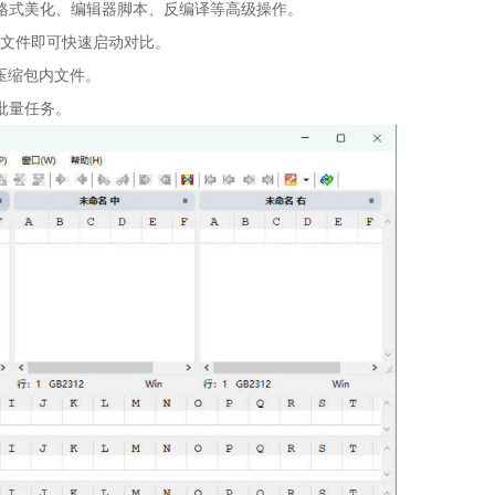
格式美化、编辑器脚本、反编译等高级操作。
中两个文件即可快速启动对比。
 等压缩包内文件。
批量任务。