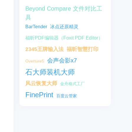
Beyond Compare 文件对比工
具
BarTender
冰点还原精灵
福昕PDF编辑器（Foxit PDF Editor）
2345王牌输入法
福昕智慧打印
会声会影x7
Overture5
石大师装机大师
风云恢复大师
金舟格式工厂
FinePrint
百度云管家