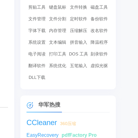
剪贴工具
键盘鼠标
文件转换
磁盘工具
文件管理
文件分割
定时软件
备份软件
字体下载
内存管理
压缩解压
改名软件
系统设置
文本编辑
拼音输入
降温程序
电子阅读
打印工具
DOS 工具
刻录软件
翻译软件
系统优化
五笔输入
虚拟光驱
DLL下载
华军热搜
CCleaner
360压缩
EasyRecovery
pdfFactory Pro