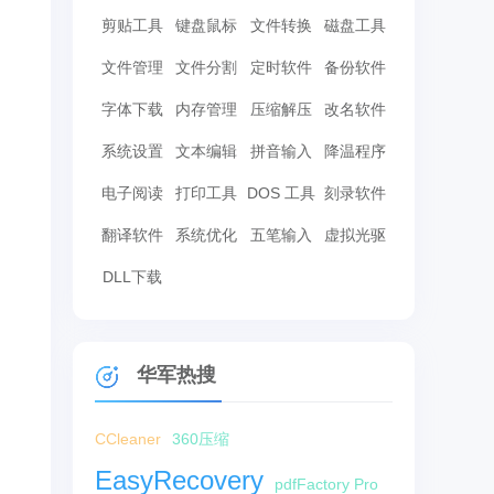
剪贴工具
键盘鼠标
文件转换
磁盘工具
文件管理
文件分割
定时软件
备份软件
字体下载
内存管理
压缩解压
改名软件
系统设置
文本编辑
拼音输入
降温程序
电子阅读
打印工具
DOS 工具
刻录软件
翻译软件
系统优化
五笔输入
虚拟光驱
DLL下载
华军热搜
CCleaner
360压缩
EasyRecovery
pdfFactory Pro