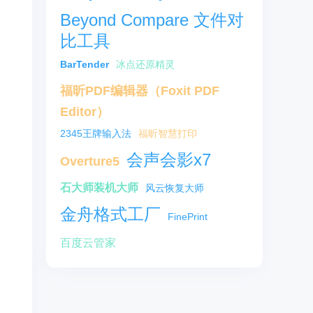
Beyond Compare 文件对
比工具
BarTender
冰点还原精灵
福昕PDF编辑器（Foxit PDF
Editor）
2345王牌输入法
福昕智慧打印
会声会影x7
Overture5
石大师装机大师
风云恢复大师
金舟格式工厂
FinePrint
百度云管家