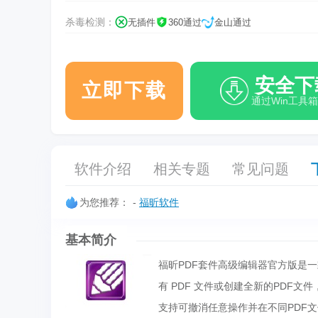
杀毒检测：
无插件
360通过
金山通过
安全下
立即下载
通过Win工具
软件介绍
相关专题
常见问题
为您推荐：
-
福昕软件
基本简介
福昕PDF套件高级编辑器官方版是一
有 PDF 文件或创建全新的PDF
支持可撤消任意操作并在不同PDF