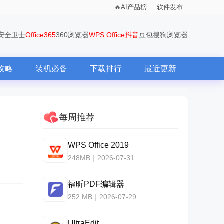
AI产品榜
软件发布
0安全卫士
Office365
360浏览器
WPS Office
抖音
豆包
搜狗浏览器
攻略
装机必备
下载排行
最近更新
每周推荐
WPS Office 2019
248MB｜2026-07-31
福昕PDF编辑器
252 MB｜2026-07-29
UltraEdit