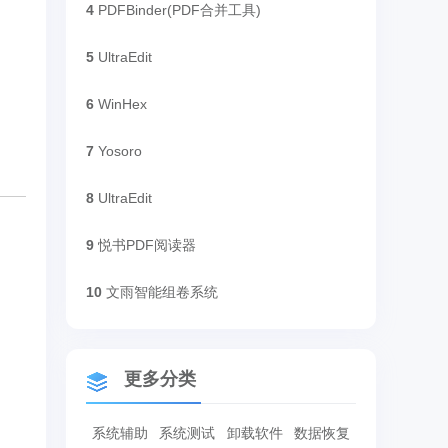
4
PDFBinder(PDF合并工具)
5
UltraEdit
6
WinHex
7
Yosoro
8
UltraEdit
9
悦书PDF阅读器
10
文雨智能组卷系统
更多分类
系统辅助
系统测试
卸载软件
数据恢复