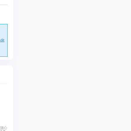
dit
，随心