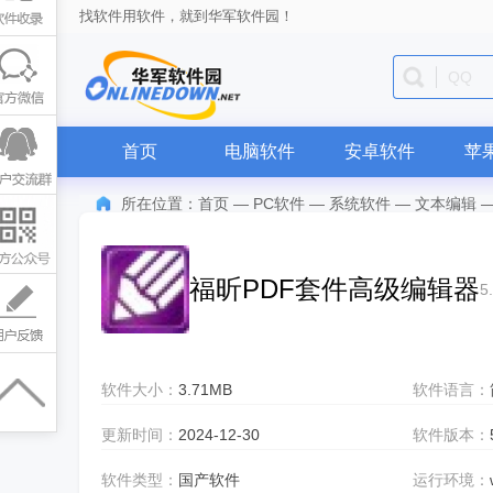
找软件用软件，就到华军软件园！
迅雷
首页
电脑软件
安卓软件
苹
所在位置：
首页
—
PC软件
—
系统软件
—
文本编辑
福昕PDF套件高级编辑器
5
软件大小：
3.71MB
软件语言：
更新时间：
2024-12-30
软件版本：
软件类型：
国产软件
运行环境：