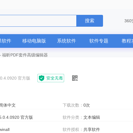
搜索
36
果软件
移动电脑版
系统软件
软件专题
教程
—
福昕PDF套件高级编辑器
.0.4.0920 官方版
简体中文
下载次数：
0次
5.0.4.0920 官方版
软件分类：
文本编辑
winall
软件授权：
共享软件