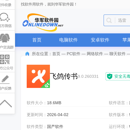
找软件用软件，就到华军软件园！
迅雷
首页
电脑软件
安卓软件
苹
所在位置：
首页
—
PC软件
—
网络软件
—
聊天软件
飞鸽传书
9.0.260331
软件大小：
18.6MB
软件语言：
更新时间：
2026-04-02
软件版本：
软件类型：
国产软件
运行环境：