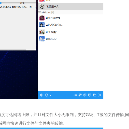
可达网络上限，并且对文件大小无限制，支持G级、T级的文件传输;同
域网内快速进行文件与文件夹的传输。