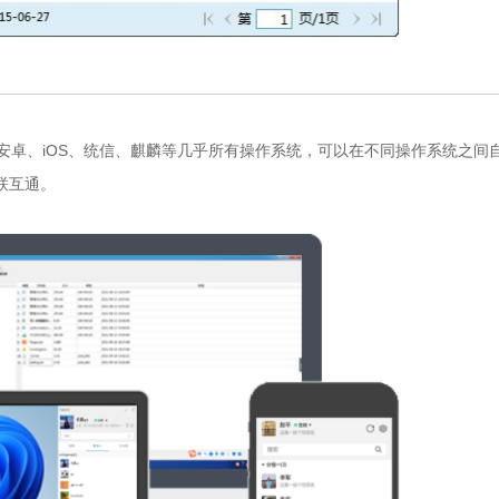
蒙、安卓、iOS、统信、麒麟等几乎所有操作系统，可以在不同操作系统之间
联互通。