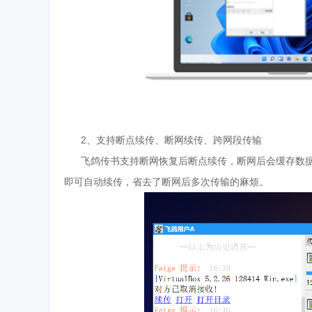
2、支持断点续传、断网续传、跨网段传输
飞鸽传书支持断网恢复后断点续传，断网后会缓存数据
即可自动续传，省去了断网后多次传输的麻烦。