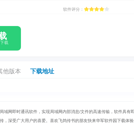
软件评分：
载
箱下载
其他版本
下载地址
局域网即时通讯软件，实现局域网内部消息/文件的高速传输，软件具有
传，深受广大用户的喜爱。喜欢飞鸽传书的朋友快来华军软件园下载体验