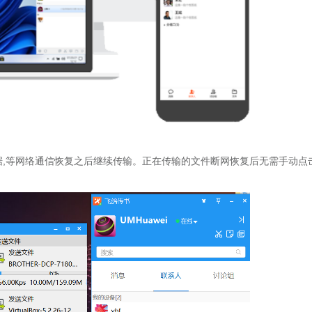
,等网络通信恢复之后继续传输。正在传输的文件断网恢复后无需手动点