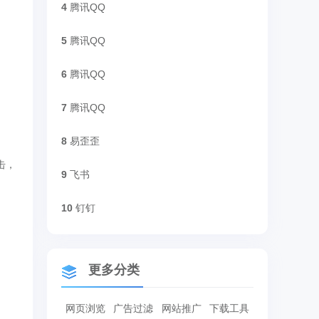
4
腾讯QQ
5
腾讯QQ
6
腾讯QQ
7
腾讯QQ
8
易歪歪
击，
9
飞书
10
钉钉
更多分类
网页浏览
广告过滤
网站推广
下载工具