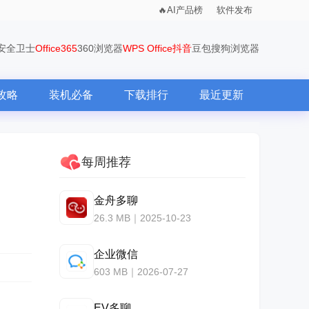
AI产品榜
软件发布
0安全卫士
Office365
360浏览器
WPS Office
抖音
豆包
搜狗浏览器
攻略
装机必备
下载排行
最近更新
每周推荐
金舟多聊
26.3 MB｜2025-10-23
企业微信
603 MB｜2026-07-27
EV多聊