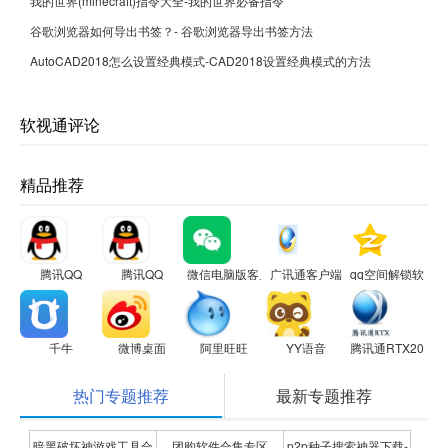
我的世界(minecraft)指令大全-我的世界必备指令
谷歌浏览器如何导出书签？- 谷歌浏览器导出书签方法
AutoCAD2018怎么设置经典模式-CAD2018设置经典模式的方法
软视通评论
精品推荐
腾讯QQ
腾讯QQ
微信电脑版客户端
广讯通客户端
qq空间解锁软件
千牛
微博桌面
阿里旺旺
YY语音
腾讯通RTX2013
热门专题推荐
最新专题推荐
暗黑破坏神游戏工具合
团购软件合集专区
p2p种子搜索神器下载-