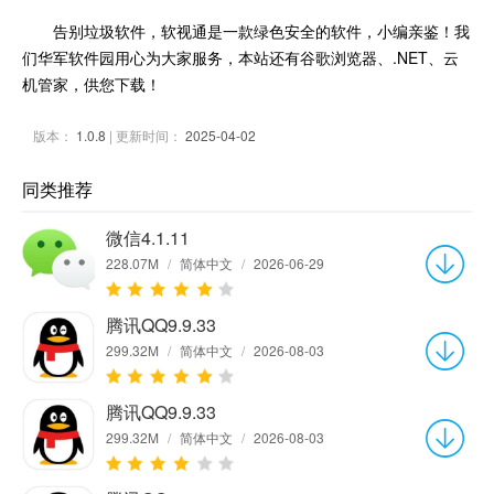
告别垃圾软件，软视通是一款绿色安全的软件，小编亲鉴！我
们华军软件园用心为大家服务，本站还有谷歌浏览器、.NET、云
机管家，供您下载！
版本：
1.0.8
| 更新时间：
2025-04-02
同类推荐
微信4.1.11
228.07M
/
简体中文
/
2026-06-29
腾讯QQ9.9.33
299.32M
/
简体中文
/
2026-08-03
腾讯QQ9.9.33
299.32M
/
简体中文
/
2026-08-03