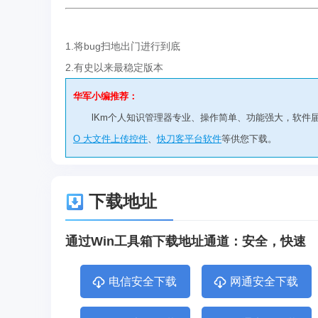
1.将bug扫地出门进行到底
2.有史以来最稳定版本
华军小编推荐：
lKm个人知识管理器专业、操作简单、功能强大，软件
O 大文件上传控件
、
快刀客平台软件
等供您下载。
下载地址
通过Win工具箱下载地址通道：安全，快速
电信安全下载
网通安全下载