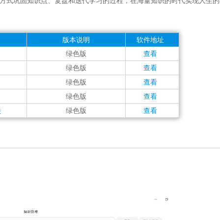
方式巩固知识点、复盘和迭代学习的过程，在海量知识的时代实现人生的
版本说明
软件地址
绿色版
查看
绿色版
查看
绿色版
查看
绿色版
查看
件
绿色版
查看