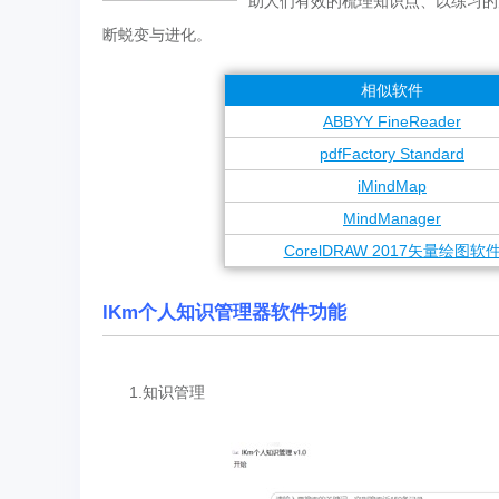
助人们有效的梳理知识点、以练习的
断蜕变与进化。
相似软件
ABBYY FineReader
pdfFactory Standard
iMindMap
MindManager
CorelDRAW 2017矢量绘图软
lKm个人知识管理器软件功能
1.知识管理