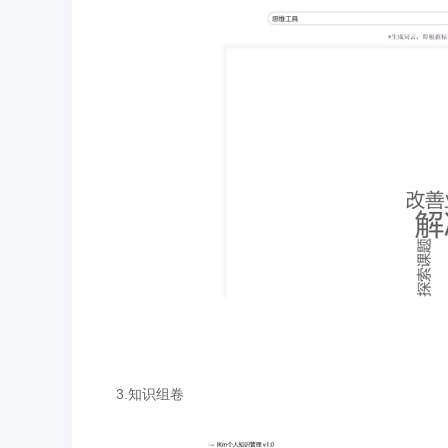
3.知识组卷