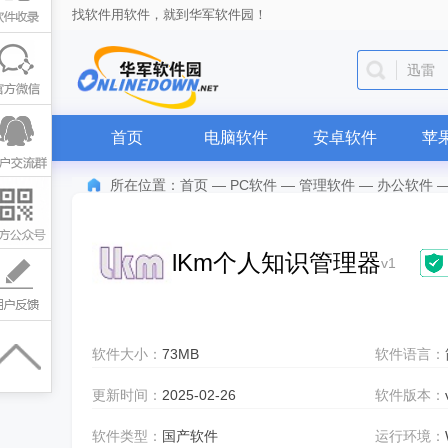
找软件用软件，就到华军软件园！
迅雷
首页
电脑软件
安卓软件
苹
所在位置：
首页
—
PC软件
—
管理软件
—
办公软件
lKm个人知识管理器
v1
软件大小：
73MB
软件语言：
更新时间：
2025-02-26
软件版本：
软件类型：
国产软件
运行环境：