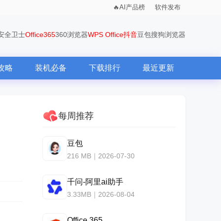
AI产品榜
软件发布
0安全卫士
Office365
360浏览器
WPS Office
抖音
豆包
搜狗浏览器
攻略
装机必备
下载排行
最近更新
每周推荐
豆包
216 MB｜2026-07-30
千问-阿里ai助手
3.33MB｜2026-08-04
Office 365