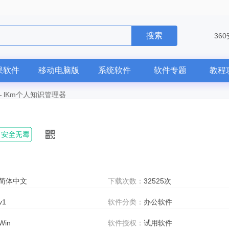
搜索
36
果软件
移动电脑版
系统软件
软件专题
教程
—
lKm个人知识管理器
简体中文
下载次数：
32525次
v1
软件分类：
办公软件
Win
软件授权：
试用软件