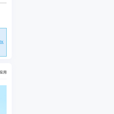
TK
/应用