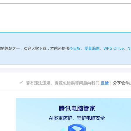
届的翘楚之一，欢迎大家下载，本站还提供
今目标
、
爱莫脑图
、
WPS Office
、
N
若有违法违规、资源包错误等问题向我们
反馈
！
分享软件