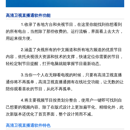
高清卫视直播通软件功能
1.收录了各地方台和央视节目，在这里你能找到你想看到
的所有电台，当然除了那些收费的。运行流畅，界面看上去大方，
用起来很方便。
2.涵盖了央视所有的中文频道和所有地方频道的优质节目
内容，依托央视强大资源和技术的支撑，快速定位你需要的节目，
轻松定制节目提醒，打开电脑就能掌握节目最新动态。
3.当你一个人在无聊看电视的时候，只要有高清卫视直播
通你将不再孤单，高清卫视直播通拥有在线社交功能，让无数的让
陪你观看喜欢的节目，从此不再孤单。
4.将主要视频节目按类划分整合，使用户一键即可找到自
己想要的视频内容。除了在版式设计上更加扁平化、精细化外，此
次新版本还优化了首页界面，整个设计简而不减。
高清卫视直播通软件特色