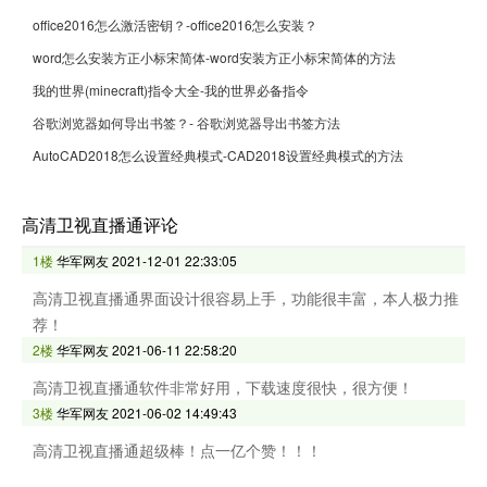
office2016怎么激活密钥？-office2016怎么安装？
word怎么安装方正小标宋简体-word安装方正小标宋简体的方法
我的世界(minecraft)指令大全-我的世界必备指令
谷歌浏览器如何导出书签？- 谷歌浏览器导出书签方法
AutoCAD2018怎么设置经典模式-CAD2018设置经典模式的方法
高清卫视直播通评论
1楼
华军网友
2021-12-01 22:33:05
高清卫视直播通界面设计很容易上手，功能很丰富，本人极力推
荐！
2楼
华军网友
2021-06-11 22:58:20
高清卫视直播通软件非常好用，下载速度很快，很方便！
3楼
华军网友
2021-06-02 14:49:43
高清卫视直播通超级棒！点一亿个赞！！！