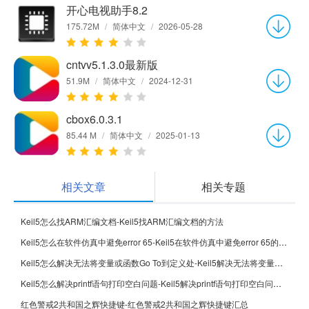
开心电视助手8.2
175.72M
/
简体中文
/
2026-05-28
cntvv5.1.3.0最新版
51.9M
/
简体中文
/
2024-12-31
cbox6.0.3.1
85.44 M
/
简体中文
/
2025-01-13
相关文章
相关专题
Keil5怎么找ARM汇编文档-Keil5找ARM汇编文档的方法
Keil5怎么在软件仿真中避免error 65-Keil5在软件仿真中避免error 65的方法
Keil5怎么解决无法将变量或函数Go To到定义处-Keil5解决无法将变量或函数Go To到定义处的方法
Keil5怎么解决printf语句打印空白问题-Keil5解决printf语句打印空白问题的方法
红色警戒2共和国之辉快捷键-红色警戒2共和国之辉快捷键汇总