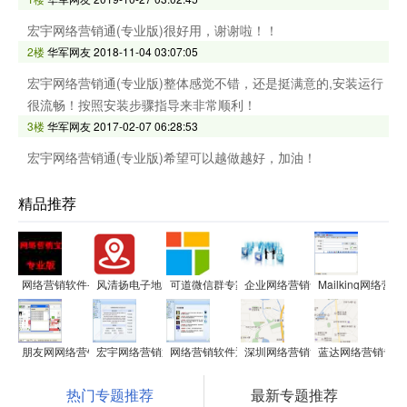
宏宇网络营销通(专业版)很好用，谢谢啦！！
2楼
华军网友
2018-11-04 03:07:05
宏宇网络营销通(专业版)整体感觉不错，还是挺满意的,安装运行
很流畅！按照安装步骤指导来非常顺利！
3楼
华军网友
2017-02-07 06:28:53
宏宇网络营销通(专业版)希望可以越做越好，加油！
精品推荐
网络营销软件-信息发布软件
风清扬电子地图采集软件
可道微信群专家
企业网络营销专家信息发布系统
Mailking网络营
朋友网网络营销推广工具
宏宇网络营销通(专业版)
网络营销软件通科商务营销通(专业版)
深圳网络营销博士
蓝达网络营销专业
热门专题推荐
最新专题推荐