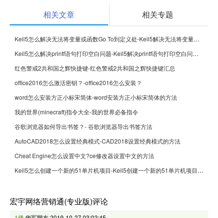
相关文章
相关专题
Keil5怎么解决无法将变量或函数Go To到定义处-Keil5解决无法将变量或函数Go To到定义处的方法
Keil5怎么解决printf语句打印空白问题-Keil5解决printf语句打印空白问题的方法
红色警戒2共和国之辉快捷键-红色警戒2共和国之辉快捷键汇总
office2016怎么激活密钥？-office2016怎么安装？
word怎么安装方正小标宋简体-word安装方正小标宋简体的方法
我的世界(minecraft)指令大全-我的世界必备指令
谷歌浏览器如何导出书签？- 谷歌浏览器导出书签方法
AutoCAD2018怎么设置经典模式-CAD2018设置经典模式的方法
Cheat Engine怎么设置中文?ce修改器设置中文的方法
Keil5怎么创建一个新的51单片机项目-Keil5创建一个新的51单片机项目的方法
宏宇网络营销通(专业版)评论
1楼
华军网友
2019-10-27 03:02:45