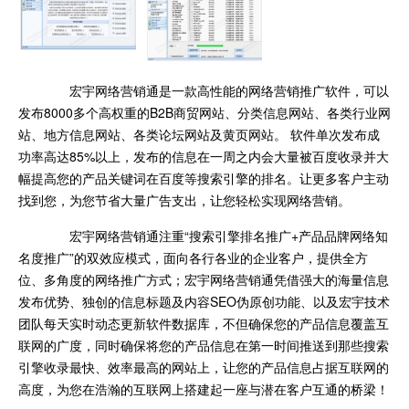
宏宇网络营销通是一款高性能的网络营销推广软件，可以
发布8000多个高权重的B2B商贸网站、分类信息网站、各类行业网
站、地方信息网站、各类论坛网站及黄页网站。 软件单次发布成
功率高达85%以上，发布的信息在一周之内会大量被百度收录并大
幅提高您的产品关键词在百度等搜索引擎的排名。让更多客户主动
找到您，为您节省大量广告支出，让您轻松实现网络营销。
宏宇网络营销通注重“搜索引擎排名推广+产品品牌网络知
名度推广”的双效应模式，面向各行各业的企业客户，提供全方
位、多角度的网络推广方式；宏宇网络营销通凭借强大的海量信息
发布优势、独创的信息标题及内容SEO伪原创功能、以及宏宇技术
团队每天实时动态更新软件数据库，不但确保您的产品信息覆盖互
联网的广度，同时确保将您的产品信息在第一时间推送到那些搜索
引擎收录最快、效率最高的网站上，让您的产品信息占据互联网的
高度，为您在浩瀚的互联网上搭建起一座与潜在客户互通的桥梁！