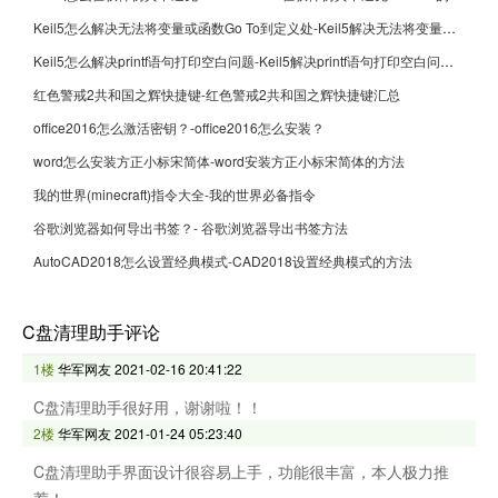
Keil5怎么解决无法将变量或函数Go To到定义处-Keil5解决无法将变量或函数Go To到定义处的方法
Keil5怎么解决printf语句打印空白问题-Keil5解决printf语句打印空白问题的方法
红色警戒2共和国之辉快捷键-红色警戒2共和国之辉快捷键汇总
office2016怎么激活密钥？-office2016怎么安装？
word怎么安装方正小标宋简体-word安装方正小标宋简体的方法
我的世界(minecraft)指令大全-我的世界必备指令
谷歌浏览器如何导出书签？- 谷歌浏览器导出书签方法
AutoCAD2018怎么设置经典模式-CAD2018设置经典模式的方法
C盘清理助手评论
1楼
华军网友
2021-02-16 20:41:22
C盘清理助手很好用，谢谢啦！！
2楼
华军网友
2021-01-24 05:23:40
C盘清理助手界面设计很容易上手，功能很丰富，本人极力推