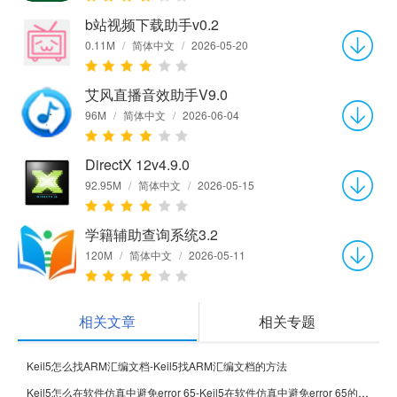
b站视频下载助手v0.2
0.11M
/
简体中文
/
2026-05-20
艾风直播音效助手V9.0
96M
/
简体中文
/
2026-06-04
DirectX 12v4.9.0
92.95M
/
简体中文
/
2026-05-15
学籍辅助查询系统3.2
120M
/
简体中文
/
2026-05-11
相关文章
相关专题
Keil5怎么找ARM汇编文档-Keil5找ARM汇编文档的方法
Keil5怎么在软件仿真中避免error 65-Keil5在软件仿真中避免error 65的方法