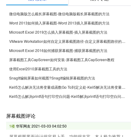
微信电脑版怎么截长屏幕截图-微信电脑版截长屏幕截图的方法
Word 2013如何插入屏幕截图-Word 2013插入屏幕截图的方法
Microsoft Excel 2019怎么插入屏幕截图-插入屏幕截图的方法
VMware Workstation如何自定义屏幕截图路径-自定义屏幕截图路径的方法
Microsoft Excel 2016如何捕获屏幕截图-捕获屏幕截图的方法
屏幕截图工具CapScreen如何安装-屏幕截图工具CapScreen教程
使用Excel2010屏幕截图工具的方法
SnagIt编辑屏幕如何截图?SnagIt编辑屏幕截图的方法
Keil5怎么解决无法将变量或函数Go To到定义处-Keil5解决无法将变量或函数Go To到定义处的方法
Keil5怎么解决printf语句打印空白问题-Keil5解决printf语句打印空白问题的方法
屏幕截图评论
1楼
华军网友
2021-03-03 04:02:50
屏幕截图界面设计很容易上手，功能很丰富，本人极力推荐！