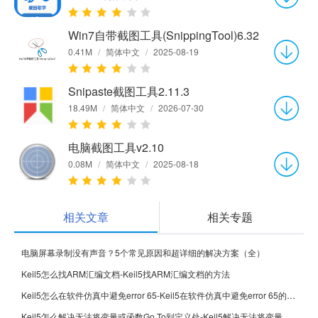
Win7自带截图工具(SnippingTool)6.32
0.41M
/
简体中文
/
2025-08-19
Snipaste截图工具2.11.3
18.49M
/
简体中文
/
2026-07-30
电脑截图工具v2.10
0.08M
/
简体中文
/
2025-08-18
相关文章
相关专题
电脑屏幕录制没有声音？5个常见原因和超详细的解决方案（全）
Keil5怎么找ARM汇编文档-Keil5找ARM汇编文档的方法
Keil5怎么在软件仿真中避免error 65-Keil5在软件仿真中避免error 65的方法
Keil5怎么解决无法将变量或函数Go To到定义处-Keil5解决无法将变量或函数Go To到定义处的方法