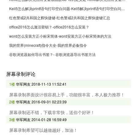
Keil5怎么解决printf语句打印空白问题-Keil5解决printf语句打印空白问题的方法
红色警戒2共和国之辉快捷键-红色警戒2共和国之辉快捷键汇总
office2016怎么激活密钥？-office2016怎么安装？
word怎么安装方正小标宋简体-word安装方正小标宋简体的方法
我的世界(minecraft)指令大全-我的世界必备指令
谷歌浏览器如何导出书签？- 谷歌浏览器导出书签方法
屏幕录制评论
1楼
华军网友
2018-11-13 11:52:41
屏幕录制界面设计很容易上手，功能很丰富，本人极力推荐！
2楼
华军网友
2016-09-01 02:23:39
屏幕录制还不错，下载非常快，送你个好评！
3楼
华军网友
2014-01-28 16:59:49
屏幕录制希望可以越做越好，加油！