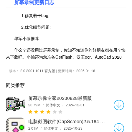
屏幕录制更新日志
1.修复若干bug;
2.优化细节问题;
华军小编推荐：
什么？还没用过屏幕录制，你知不知道你的好朋友都在用？快
来下载吧。小编还为您准备GetFlash、汉王ocr、AutoCad 2020
版本：
2.0.2001.1011 官方版
| 更新时间：
2026-01-16
同类推荐
屏幕录像专家20230828最新版
20.79M
/
简体中文
/
2024-12-31
电脑截图软件(CapScreen)2.5.164 自由截屏版
2.01M
/
简体中文
/
2025-10-23