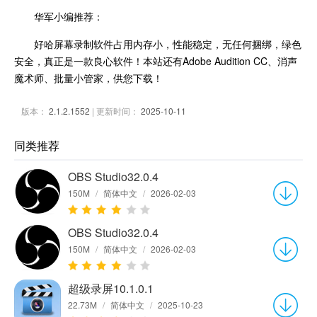
华军小编推荐：
好哈屏幕录制软件占用内存小，性能稳定，无任何捆绑，绿色
安全，真正是一款良心软件！本站还有Adobe Audition CC、消声
魔术师、批量小管家，供您下载！
版本：
2.1.2.1552
| 更新时间：
2025-10-11
同类推荐
OBS Studio32.0.4
150M
/
简体中文
/
2026-02-03
OBS Studio32.0.4
150M
/
简体中文
/
2026-02-03
超级录屏10.1.0.1
22.73M
/
简体中文
/
2025-10-23