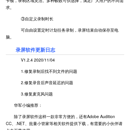
卡顿，录制区域灵活。多种帧数可供选择，满足广大用户的不同需
求。
③自定义录制时长
可自由设置定时计划任务录制，录屏结束自动保存至电
脑。
录屏软件更新日志
V1.2.4 2020/11/04
1.修复录制后找不到文件的问题
2.修复录音后声音延迟的问题
3.修复麦克风问题
华军小编推荐：
除了录屏软件这样一款非常方便的，还有Adobe Audition
CC、.NET、批量小管家等相关软件提供下载，有需要的小伙伴请