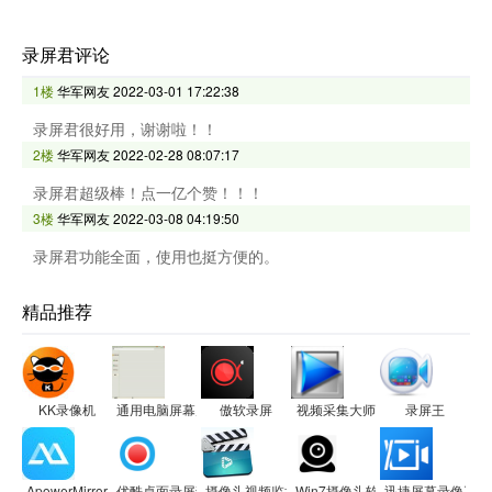
录屏君评论
1楼
华军网友
2022-03-01 17:22:38
录屏君很好用，谢谢啦！！
2楼
华军网友
2022-02-28 08:07:17
录屏君超级棒！点一亿个赞！！！
3楼
华军网友
2022-03-08 04:19:50
录屏君功能全面，使用也挺方便的。
精品推荐
KK录像机
通用电脑屏幕监控录像软件
傲软录屏
视频采集大师
录屏王
ApowerMirror
优酷桌面录屏独立软件
摄像头视频监控软件
Win7摄像头软件ECap
迅捷屏幕录像工具