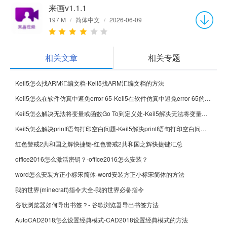
来画v1.1.1
197 M
/
简体中文
/
2026-06-09
相关文章
相关专题
Keil5怎么找ARM汇编文档-Keil5找ARM汇编文档的方法
Keil5怎么在软件仿真中避免error 65-Keil5在软件仿真中避免error 65的方法
Keil5怎么解决无法将变量或函数Go To到定义处-Keil5解决无法将变量或函数Go To到定义处的方法
Keil5怎么解决printf语句打印空白问题-Keil5解决printf语句打印空白问题的方法
红色警戒2共和国之辉快捷键-红色警戒2共和国之辉快捷键汇总
office2016怎么激活密钥？-office2016怎么安装？
word怎么安装方正小标宋简体-word安装方正小标宋简体的方法
我的世界(minecraft)指令大全-我的世界必备指令
谷歌浏览器如何导出书签？- 谷歌浏览器导出书签方法
AutoCAD2018怎么设置经典模式-CAD2018设置经典模式的方法