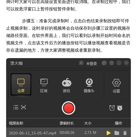
倒计时大家可以在高级设置里面进行取消哦。在录制过程中，我们
可以按悬浮窗口上暂停按钮暂停录制。
步骤五：准备完成录制时，点击白色结束录制按钮即可停
止视频录制，这时录好的视频将会自动保存到步骤三设置的视频存
储路径里面。在软件界面上，我们可以看到以录制开始时间命名的
视频文件，点击该文件后方的播放按钮可以播放视频查看视频是否
存在遗漏的地方，方便大家调整视频或者重新录制。