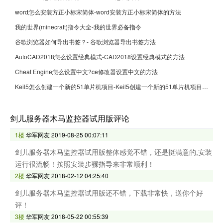
word怎么安装方正小标宋简体-word安装方正小标宋简体的方法
我的世界(minecraft)指令大全-我的世界必备指令
谷歌浏览器如何导出书签？- 谷歌浏览器导出书签方法
AutoCAD2018怎么设置经典模式-CAD2018设置经典模式的方法
Cheat Engine怎么设置中文?ce修改器设置中文的方法
Keil5怎么创建一个新的51单片机项目-Keil5创建一个新的51单片机项目的方法
剑儿服务器木马监控器试用版评论
1楼
华军网友
2019-08-25 00:07:11
剑儿服务器木马监控器试用版整体感觉不错，还是挺满意的,安装
运行很流畅！按照安装步骤指导来非常顺利！
2楼
华军网友
2018-02-12 04:25:40
剑儿服务器木马监控器试用版还不错，下载非常快，送你个好
评！
3楼
华军网友
2018-05-22 00:55:39