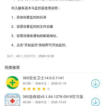
剑儿服务器木马监控器使用说明：
1、添加你要监控的目录
2、设置你要监控的文件后缀
3、设置你接收通知的邮箱地址。
4、点击“开始监控”按钮即可开始监控。
版本：
v5.1
| 更新时间：
2024-12-30
同类推荐
360安全卫士14.0.0.1141
95.2M
/
简体中文
/
2026-01-16
360急救箱v5.1.64.1278-0919官方版
48.2M
/
简体中文
/
2025-10-23