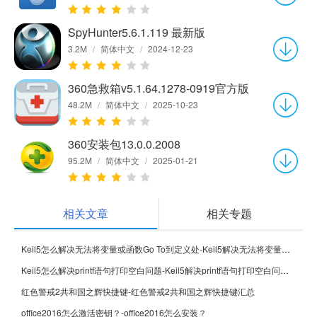
SpyHunter5.6.1.119 最新版
3.2M
/
简体中文
/
2024-12-23
360急救箱v5.1.64.1278-0919官方版
48.2M
/
简体中文
/
2025-10-23
360安装包13.0.0.2008
95.2M
/
简体中文
/
2025-01-21
相关文章
相关专题
Keil5怎么解决无法将变量或函数Go To到定义处-Keil5解决无法将变量或函数Go To到定义处的方法
Keil5怎么解决printf语句打印空白问题-Keil5解决printf语句打印空白问题的方法
红色警戒2共和国之辉快捷键-红色警戒2共和国之辉快捷键汇总
office2016怎么激活密钥？-office2016怎么安装？