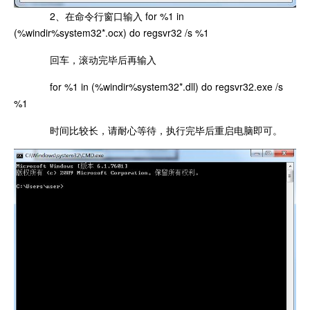
2、在命令行窗口输入 for %1 in
(%windir%system32*.ocx) do regsvr32 /s %1
回车，滚动完毕后再输入
for %1 in (%windir%system32*.dll) do regsvr32.exe /s
%1
时间比较长，请耐心等待，执行完毕后重启电脑即可。