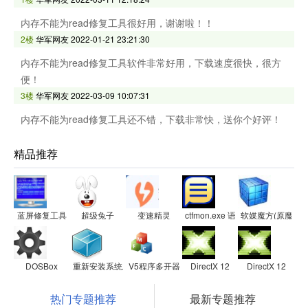
内存不能为read修复工具很好用，谢谢啦！！
2楼
华军网友
2022-01-21 23:21:30
内存不能为read修复工具软件非常好用，下载速度很快，很方
便！
3楼
华军网友
2022-03-09 10:07:31
内存不能为read修复工具还不错，下载非常快，送你个好评！
精品推荐
蓝屏修复工具
超级兔子
变速精灵
ctfmon.exe 语言栏修复工具
软媒魔方(原魔方电
DOSBox
重新安装系统工具
V5程序多开器
DirectX 12
DirectX 12
热门专题推荐
最新专题推荐