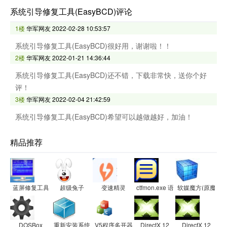
系统引导修复工具(EasyBCD)评论
1楼
华军网友
2022-02-28 10:53:57
系统引导修复工具(EasyBCD)很好用，谢谢啦！！
2楼
华军网友
2022-01-21 14:36:44
系统引导修复工具(EasyBCD)还不错，下载非常快，送你个好
评！
3楼
华军网友
2022-02-04 21:42:59
系统引导修复工具(EasyBCD)希望可以越做越好，加油！
精品推荐
蓝屏修复工具
超级兔子
变速精灵
ctfmon.exe 语言栏修复工具
软媒魔方(原魔方电
DOSBox
重新安装系统工具
V5程序多开器
DirectX 12
DirectX 12