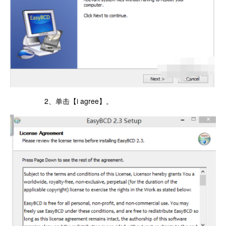
2、单击【i agree】。