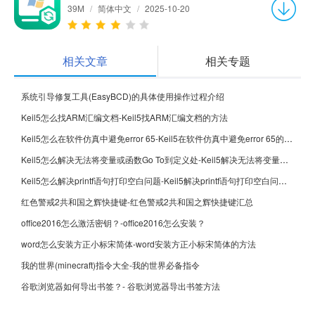
39M
/
简体中文
/
2025-10-20
相关文章
相关专题
系统引导修复工具(EasyBCD)的具体使用操作过程介绍
Keil5怎么找ARM汇编文档-Keil5找ARM汇编文档的方法
Keil5怎么在软件仿真中避免error 65-Keil5在软件仿真中避免error 65的方法
Keil5怎么解决无法将变量或函数Go To到定义处-Keil5解决无法将变量或函数Go To到定义处的方法
Keil5怎么解决printf语句打印空白问题-Keil5解决printf语句打印空白问题的方法
红色警戒2共和国之辉快捷键-红色警戒2共和国之辉快捷键汇总
office2016怎么激活密钥？-office2016怎么安装？
word怎么安装方正小标宋简体-word安装方正小标宋简体的方法
我的世界(minecraft)指令大全-我的世界必备指令
谷歌浏览器如何导出书签？- 谷歌浏览器导出书签方法