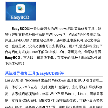
EasyBCD
是一款功能强大的Windows启动菜单修复工具，能
够很好地支持多种操作系统与Windows 7、Vista结合的多重启动。
并且EasyBCD除了修复启动菜单，还可以让电脑从可启动文件启
动，也就是说，没有光驱也可以安装系统，用户只需选择相应的平
台与启动方式(如Linux下的Grub或LILO)，即可完成。华军软件园
EasyBCD
，官方版、最新版下载，有需要的朋友快来华军软件园
下载体验吧！
系统引导修复工具(EasyBCD)短评
EasyBCD 是 NeoSmart 出品的 Windows 图形化 BCD 引导管理工
具，体积仅 2MB 左右，支持便携 U 盘运行。主打系统引导损坏修
复、多系统启动项编辑，兼容 WinXP 至 Win11、Linux、黑苹果系
统，支持 BIOS/UEFI、MBR/GPT 两种磁盘模式，可视化界面替代
命令行操作，可备份还原引导配置，是电脑双系统部署、开机故障