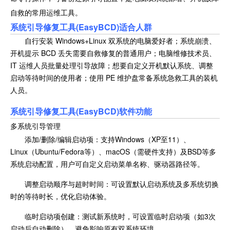
自救的常用运维工具。
系统引导修复工具(EasyBCD)适合人群
自行安装 Windows+Linux 双系统的电脑爱好者；系统崩溃、
开机提示 BCD 丢失需要自救修复的普通用户；电脑维修技术员、
IT 运维人员批量处理引导故障；想要自定义开机默认系统、调整
启动等待时间的使用者；使用 PE 维护盘常备系统急救工具的装机
人员。
系统引导修复工具(EasyBCD)软件功能
多系统引导管理
添加/删除/编辑启动项：支持Windows（XP至11）、
Linux（Ubuntu/Fedora等）、macOS（需硬件支持）及BSD等多
系统启动配置，用户可自定义启动菜单名称、驱动器路径等。
调整启动顺序与超时时间：可设置默认启动系统及多系统切换
时的等待时长，优化启动体验。
临时启动项创建：测试新系统时，可设置临时启动项（如3次
启动后自动删除），避免影响原有双系统环境。