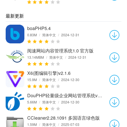
最新更新
boaPHP5.4
0.83M
/
简体中文
/
2024-12-31
阅速网站内容管理系统1.0 官方版
13.14MBM
/
简体中文
/
2024-12-31
X6(图编辑引擎)v2.1.6
15.9M
/
简体中文
/
2024-12-30
DouPHP轻量级企业网站管理系统v1.7 Release 20220906
5.66M
/
简体中文
/
2024-12-30
CCleaner2.28.1091 多国语言绿色版
1.59M
/
简体中文
/
2025-07-03