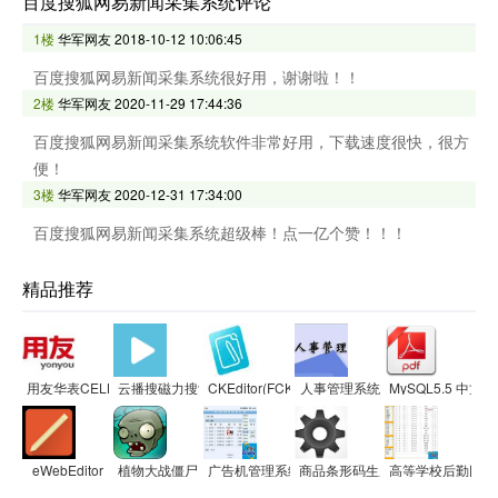
百度搜狐网易新闻采集系统评论
1楼
华军网友
2018-10-12 10:06:45
百度搜狐网易新闻采集系统很好用，谢谢啦！！
2楼
华军网友
2020-11-29 17:44:36
百度搜狐网易新闻采集系统软件非常好用，下载速度很快，很方
便！
3楼
华军网友
2020-12-31 17:34:00
百度搜狐网易新闻采集系统超级棒！点一亿个赞！！！
精品推荐
用友华表CELL插件
云播搜磁力搜索
CKEditor(FCKeditor)富文本编辑器
人事管理系统
MySQL5.5 中文版
eWebEditor
植物大战僵尸网页版
广告机管理系统
商品条形码生成器
高等学校后勤网站