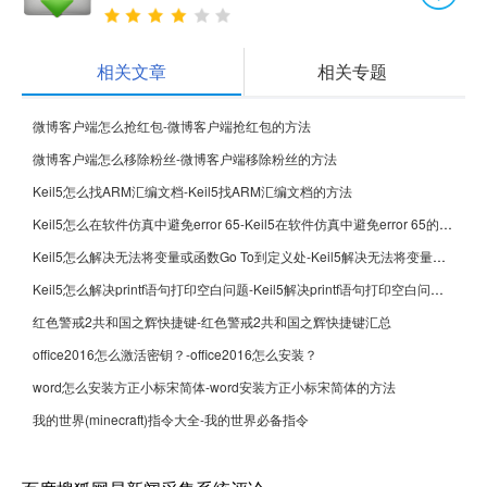
相关文章
相关专题
微博客户端怎么抢红包-微博客户端抢红包的方法
微博客户端怎么移除粉丝-微博客户端移除粉丝的方法
Keil5怎么找ARM汇编文档-Keil5找ARM汇编文档的方法
Keil5怎么在软件仿真中避免error 65-Keil5在软件仿真中避免error 65的方法
Keil5怎么解决无法将变量或函数Go To到定义处-Keil5解决无法将变量或函数Go To到定义处的方法
Keil5怎么解决printf语句打印空白问题-Keil5解决printf语句打印空白问题的方法
红色警戒2共和国之辉快捷键-红色警戒2共和国之辉快捷键汇总
office2016怎么激活密钥？-office2016怎么安装？
word怎么安装方正小标宋简体-word安装方正小标宋简体的方法
我的世界(minecraft)指令大全-我的世界必备指令