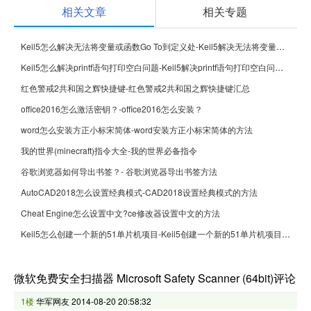
相关文章
相关专题
Keil5怎么解决无法将变量或函数Go To到定义处-Keil5解决无法将变量或函数Go To到定义处的方法
Keil5怎么解决printf语句打印空白问题-Keil5解决printf语句打印空白问题的方法
红色警戒2共和国之辉快捷键-红色警戒2共和国之辉快捷键汇总
office2016怎么激活密钥？-office2016怎么安装？
word怎么安装方正小标宋简体-word安装方正小标宋简体的方法
我的世界(minecraft)指令大全-我的世界必备指令
谷歌浏览器如何导出书签？- 谷歌浏览器导出书签方法
AutoCAD2018怎么设置经典模式-CAD2018设置经典模式的方法
Cheat Engine怎么设置中文?ce修改器设置中文的方法
Keil5怎么创建一个新的51单片机项目-Keil5创建一个新的51单片机项目的方法
微软免费安全扫描器 Microsoft Safety Scanner (64bit)评论
1楼
华军网友
2014-08-20 20:58:32