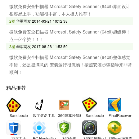
微软免费安全扫描器 Microsoft Safety Scanner (64bit)界面设计
很容易上手，功能很丰富，本人极力推荐！
2楼
华军网友
2014-03-21 10:12:38
微软免费安全扫描器 Microsoft Safety Scanner (64bit)超级棒！
点一亿个赞！！！
3楼
华军网友
2017-08-28 11:53:59
微软免费安全扫描器 Microsoft Safety Scanner (64bit)整体感觉
不错，还是挺满意的,安装运行很流畅！按照安装步骤指导来非常
顺利！
精品推荐
Sandboxie
数字签名工具
360隔离沙箱独立版
Sandboxie
FinalRecovery
百度卫士
PC Hunter64(手工杀毒软件)
360杀毒
360流量防火墙
360cad病毒专杀