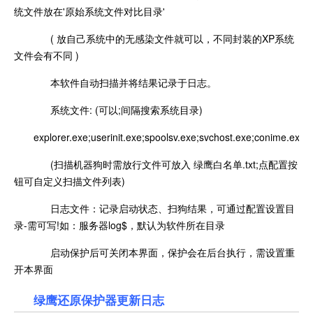
统文件放在'原始系统文件对比目录'
( 放自己系统中的无感染文件就可以，不同封装的XP系统
文件会有不同 )
本软件自动扫描并将结果记录于日志。
系统文件: (可以;间隔搜索系统目录)
explorer.exe;userinit.exe;spoolsv.exe;svchost.exe;conime.exe;
(扫描机器狗时需放行文件可放入 绿鹰白名单.txt;点配置按
钮可自定义扫描文件列表)
日志文件：记录启动状态、扫狗结果，可通过配置设置目
录-需可写!如：服务器log$，默认为软件所在目录
启动保护后可关闭本界面，保护会在后台执行，需设置重
开本界面
绿鹰还原保护器更新日志