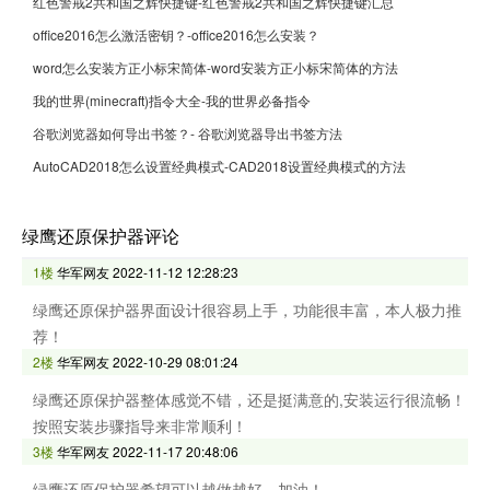
红色警戒2共和国之辉快捷键-红色警戒2共和国之辉快捷键汇总
office2016怎么激活密钥？-office2016怎么安装？
word怎么安装方正小标宋简体-word安装方正小标宋简体的方法
我的世界(minecraft)指令大全-我的世界必备指令
谷歌浏览器如何导出书签？- 谷歌浏览器导出书签方法
AutoCAD2018怎么设置经典模式-CAD2018设置经典模式的方法
绿鹰还原保护器评论
1楼
华军网友
2022-11-12 12:28:23
绿鹰还原保护器界面设计很容易上手，功能很丰富，本人极力推
荐！
2楼
华军网友
2022-10-29 08:01:24
绿鹰还原保护器整体感觉不错，还是挺满意的,安装运行很流畅！
按照安装步骤指导来非常顺利！
3楼
华军网友
2022-11-17 20:48:06
绿鹰还原保护器希望可以越做越好，加油！