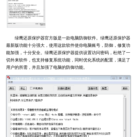
绿鹰还原保护器官方版是一款电脑防御软件。绿鹰还原保护器
最新版功能十分强大，使用这款软件使你电脑账号，防御，修复功
能加强，十分安全。绿鹰还原保护器提供设置访问密码，杜绝了一
切外来软件，也支持修复系统功能，同时优化系统的配置，满足了
用户的所需，并且加强了电脑的防御功能。