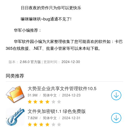
日日夜夜的劳作只为你可以更快乐
嘛咪嘛咪哄~bug通通不见了!
华军小编推荐：
华军软件园小编为大家整理收集了您可能喜欢的软件如：卡巴
365在线救援、.NET、批量小管家等可以来本站下载。
版本：
2.66.0 官方版
| 更新时间：
2024-12-30
同类推荐
大势至企业共享文件管理软件10.5
31.9M
/
简体中文
/
2024-12-23
文件夹加密锁1.1 绿色免费版
7.82M
/
简体中文
/
2024-12-31