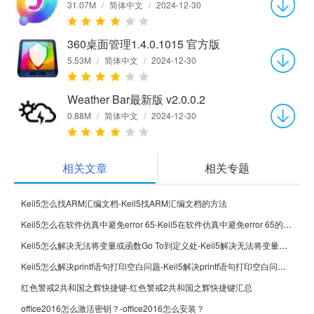
31.07M
/
简体中文
/
2024-12-30
360桌面管理1.4.0.1015 官方版
5.53M
/
简体中文
/
2024-12-30
Weather Bar最新版 v2.0.0.2
0.88M
/
简体中文
/
2024-12-30
相关文章
相关专题
Keil5怎么找ARM汇编文档-Keil5找ARM汇编文档的方法
Keil5怎么在软件仿真中避免error 65-Keil5在软件仿真中避免error 65的方法
Keil5怎么解决无法将变量或函数Go To到定义处-Keil5解决无法将变量或函数Go To到定义处的方法
Keil5怎么解决printf语句打印空白问题-Keil5解决printf语句打印空白问题的方法
红色警戒2共和国之辉快捷键-红色警戒2共和国之辉快捷键汇总
office2016怎么激活密钥？-office2016怎么安装？