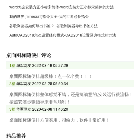
word怎么安装方正小标宋简体-word安装方正小标宋简体的方法
我的世界(minecraft)指令大全-我的世界必备指令
谷歌浏览器如何导出书签？- 谷歌浏览器导出书签方法
AutoCAD2018怎么设置经典模式-CAD2018设置经典模式的方法
桌面图标随便排评论
1楼
华军网友
2022-03-19 05:27:29
桌面图标随便排超级棒！点一亿个赞！！！
2楼
华军网友
2022-02-28 05:50:34
桌面图标随便排整体感觉不错，还是挺满意的,安装运行很流畅！
按照安装步骤指导来非常顺利！
3楼
华军网友
2020-02-08 11:46:20
桌面图标随便排方便实用，很给力，软件非常好用！
精品推荐