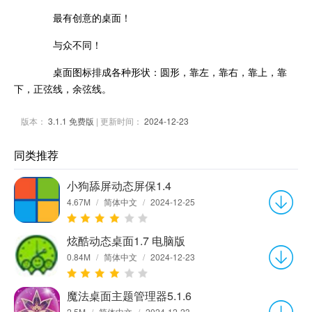
最有创意的桌面！
与众不同！
桌面图标排成各种形状：圆形，靠左，靠右，靠上，靠
下，正弦线，余弦线。
版本：
3.1.1 免费版
| 更新时间：
2024-12-23
同类推荐
小狗舔屏动态屏保1.4
4.67M
/
简体中文
/
2024-12-25
炫酷动态桌面1.7 电脑版
0.84M
/
简体中文
/
2024-12-23
魔法桌面主题管理器5.1.6
2.5M
/
简体中文
/
2024-12-23