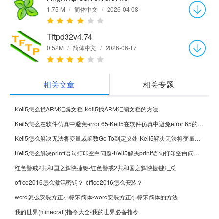
1.75 M
/
简体中文
/
2026-04-08
Tftpd32v4.74
0.52M
/
简体中文
/
2026-06-17
相关文章
相关专题
Keil5怎么找ARM汇编文档-Keil5找ARM汇编文档的方法
Keil5怎么在软件仿真中避免error 65-Keil5在软件仿真中避免error 65的方法
Keil5怎么解决无法将变量或函数Go To到定义处-Keil5解决无法将变量或函数Go To到定义处的方法
Keil5怎么解决printf语句打印空白问题-Keil5解决printf语句打印空白问题的方法
红色警戒2共和国之辉快捷键-红色警戒2共和国之辉快捷键汇总
office2016怎么激活密钥？-office2016怎么安装？
word怎么安装方正小标宋简体-word安装方正小标宋简体的方法
我的世界(minecraft)指令大全-我的世界必备指令