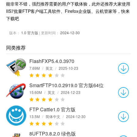
能非常不错，强烈推荐需要的用户下载体验，此外还推荐大家使用
IIS7批量FTP客户端工具软件、Firefox企业版、云机管家等，快来
下载吧
版本：
1.0 官方版
| 更新时间：
2024-12-30
同类推荐
FlashFXP5.4.0.3970
7.69M
/
英文
/
2025-10-23
SmartFTP10.0.2919.0 官方版64位
15.60M
/
英文
/
2024-12-23
FTP Cattle1.0 官方版
13.5M
/
简体中文
/
2024-12-30
8UFTP3.8.2.0 绿色版