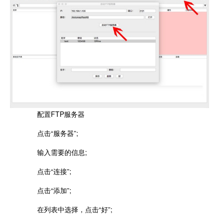
配置FTP服务器
点击“服务器”;
输入需要的信息;
点击“连接”;
点击“添加”;
在列表中选择，点击“好”;