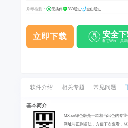
杀毒检测：
无插件
360通过
金山通过
安全下
立即下载
通过Win工具
软件介绍
相关专题
常见问题
基本简介
MX.xn绿色版是一款相当出色的专
网址与正则语法，方便下次查看，M