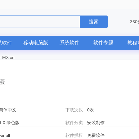
搜索
36
果软件
移动电脑版
系统软件
软件专题
教程
—
MX.xn
简体中文
下载次数：
0次
1.0 绿色版
软件分类：
安装制作
winall
软件授权：
免费软件