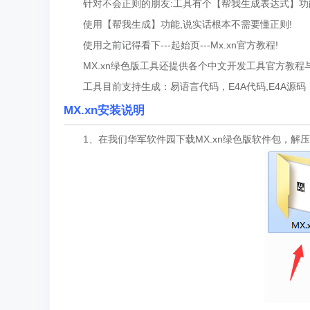
针对不会正则的朋友:工具有个【帮我生成表达式】功能
使用【帮我生成】功能,说实话根本不需要懂正则!
使用之前记得看下---起始页---Mx.xn官方教程!
MX.xn绿色版工具还提供各个中文开发工具官方教程与
工具目前支持生成：易语言代码，E4A代码,E4A源码
MX.xn安装说明
1、在我们华军软件园下载MX.xn绿色版软件包，解压缩