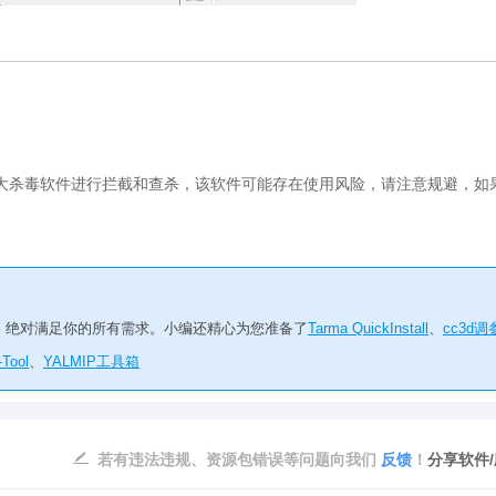
杀毒软件进行拦截和查杀，该软件可能存在使用风险，请注意规避，如
了，绝对满足你的所有需求。小编还精心为您准备了
Tarma QuickInstall
、
cc3d调
-Tool
、
YALMIP工具箱
若有违法违规、资源包错误等问题向我们
反馈
！
分享软件