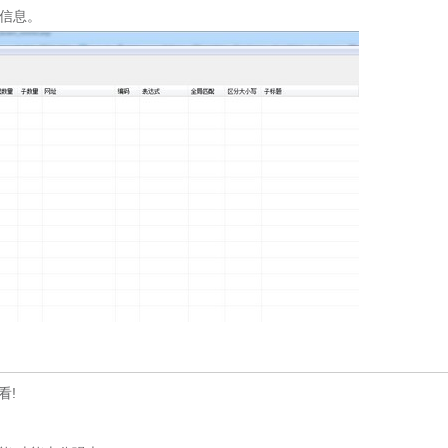
信息。
看!