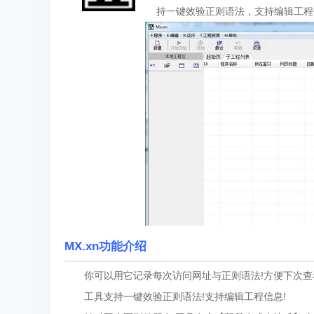
持一键效验正则语法，支持编辑工程
MX.xn功能介绍
你可以用它记录每次访问网址与正则语法!方便下次查
工具支持一键效验正则语法!支持编辑工程信息!