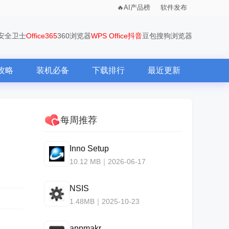
AI产品榜
软件发布
0安全卫士
Office365
360浏览器
WPS Office
抖音
豆包
搜狗浏览器
攻略
装机必备
下载排行
最近更新
每周推荐
Inno Setup
10.12 MB｜2026-06-17
NSIS
1.48MB｜2025-10-23
appmakr