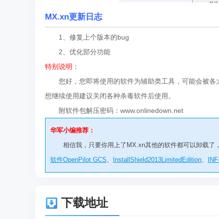
MX.xn更新日志
1、修复上个版本的bug
2、优化部分功能
特别说明：
您好，您即将使用的软件为辅助类工具，可能会被各大
想继续使用建议关闭各种杀毒软件后使用。
附软件包解压密码：www.onlinedown.net
华军小编推荐：
相信我，只要你用上了MX.xn其他的软件都可以卸载
软件OpenPilot GCS
、
InstallShield2013LimitedEdition
、
INF
下载地址