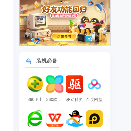
广告
装机必备
360卫士
360软件管家
驱动精灵
百度网盘