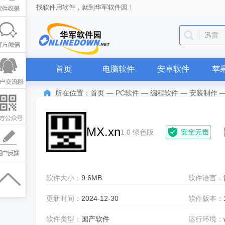
找软件用软件，就到华军软件园！
迅雷
首页
电脑软件
安卓软件
苹
所在位置：
首页
—
PC软件
—
编程软件
—
安装制作
MX.xn
1.0 绿色版
软件大小：
9.6MB
软件语言：
更新时间：
2024-12-30
软件版本：
软件类型：
国产软件
运行环境：