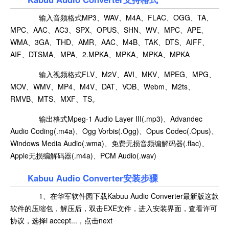
输入音频格式MP3、WAV、M4A、FLAC、OGG、TA、
MPC、AAC、AC3、SPX、OPUS、SHN、WV、MPC、APE、
WMA、3GA、THD、AMR、AAC、M4B、TAK、DTS、AIFF、
AIF、DTSMA、MPA、2.MPKA、MPKA、MPKA、MPKA
输入视频格式FLV、M2V、AVI、MKV、MPEG、MPG、
MOV、WMV、MP4、M4V、DAT、VOB、Webm、M2ts、
RMVB、MTS、MXF、TS。
输出格式Mpeg-1 Audio Layer III(.mp3)、Advandec
Audio Coding(.m4a)、Ogg Vorbis(.Ogg)、Opus Codec(.Opus)、
Windows Media Audio(.wma)、免费无损音频编解码器(.flac)、
Apple无损编解码器(.m4a)、PCM Audio(.wav)
Kabuu Audio Converter安装步骤
1、在华军软件园下载Kabuu Audio Converter最新版这款
软件的压缩包，解压后，双击EXE文件，进入安装界面，查看许可
协议，选择i accept...，点击next