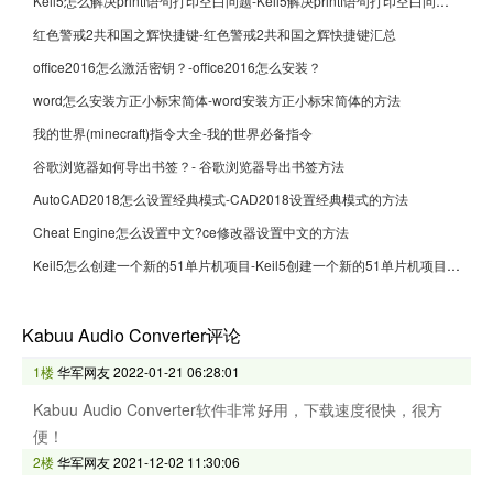
Keil5怎么解决printf语句打印空白问题-Keil5解决printf语句打印空白问题的方法
红色警戒2共和国之辉快捷键-红色警戒2共和国之辉快捷键汇总
office2016怎么激活密钥？-office2016怎么安装？
word怎么安装方正小标宋简体-word安装方正小标宋简体的方法
我的世界(minecraft)指令大全-我的世界必备指令
谷歌浏览器如何导出书签？- 谷歌浏览器导出书签方法
AutoCAD2018怎么设置经典模式-CAD2018设置经典模式的方法
Cheat Engine怎么设置中文?ce修改器设置中文的方法
Keil5怎么创建一个新的51单片机项目-Keil5创建一个新的51单片机项目的方法
Kabuu Audio Converter评论
1楼
华军网友
2022-01-21 06:28:01
Kabuu Audio Converter软件非常好用，下载速度很快，很方
便！
2楼
华军网友
2021-12-02 11:30:06