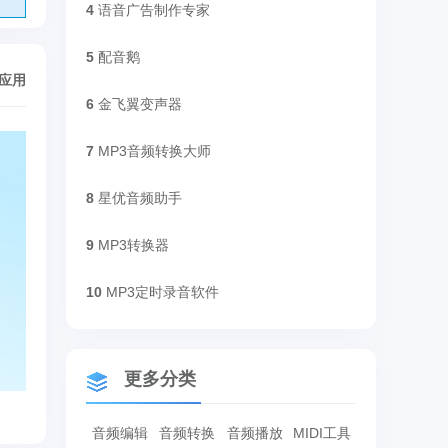
4
语音广告制作专家
5
配音鹅
/应用
6
金飞翼变声器
7
MP3音频转换大师
8
星优音频助手
9
MP3转换器
10
MP3定时录音软件
更多分类
音频编辑
音频转换
音频播放
MIDI工具