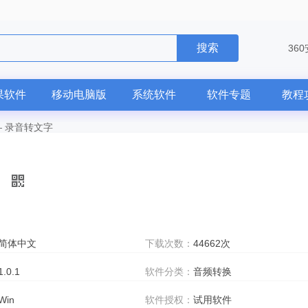
搜索
36
果软件
移动电脑版
系统软件
软件专题
教程
—
录音转文字
简体中文
下载次数：
44662次
1.0.1
软件分类：
音频转换
Win
软件授权：
试用软件