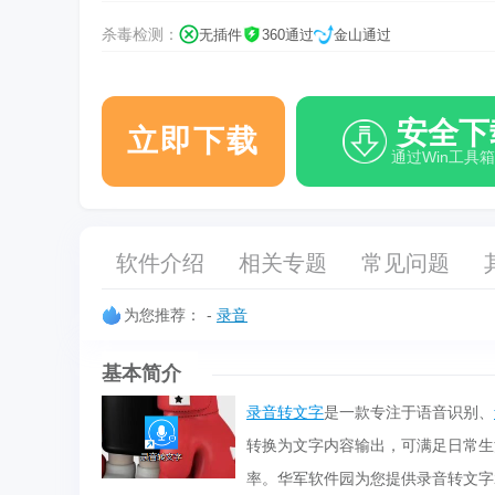
杀毒检测：
无插件
360通过
金山通过
安全下
立即下载
通过Win工具
软件介绍
相关专题
常见问题
为您推荐：
-
录音
基本简介
录音转文字
是一款专注于语音识别、
转换为文字内容输出，可满足日常生
率。华军软件园为您提供录音转文字