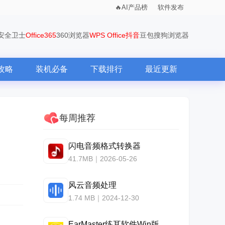
AI产品榜
软件发布
0安全卫士
Office365
360浏览器
WPS Office
抖音
豆包
搜狗浏览器
攻略
装机必备
下载排行
最近更新
每周推荐
闪电音频格式转换器
41.7MB｜2026-05-26
风云音频处理
1.74 MB｜2024-12-30
EarMaster练耳软件Win版