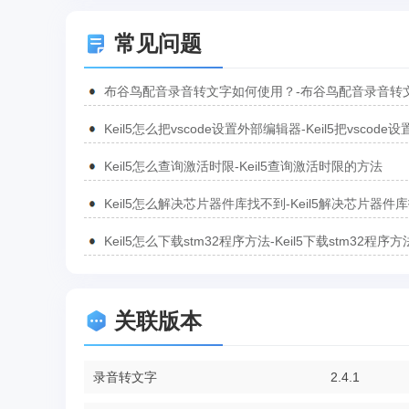
常见问题
布谷鸟配音录音转文字如何使用？-布谷鸟配音录音转
使用教程-华军软件园
Keil5怎么把vscode设置外部编辑器-Keil5把vscode设
部编辑器的方法
Keil5怎么查询激活时限-Keil5查询激活时限的方法
Keil5怎么解决芯片器件库找不到-Keil5解决芯片器件
到的方法
Keil5怎么下载stm32程序方法-Keil5下载stm32程序
方法
关联版本
录音转文字
2.4.1