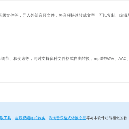
音频文件等，导入外部音频文件，将音频快速转成文字，可以复制、编辑
节、和变速等，同时支持多种文件格式自由转换，mp3转WAV、AAC
提取工具
、
吉辰视频格式转换
、
淘淘音乐格式转换之星
等与本软件功能相似的软