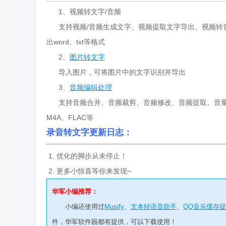
1、视频转文字/音频
支持视频/音频生成文字、视频提取文字导出、视频转
出word、txt等格式
2、
图片转文字
导入图片，可将图片中的文字识别并导出
3、
音频编辑处理
支持音频合并、音频裁剪、音频修改、音频提取、音量调
M4A、FLAC等
录音转文字更新日志：
1. 优化的脚步从未停止！
2. 更多小惊喜等你来发现~
华军小编推荐：
小编还使用过
Musify
、
文本转语音助手
、
QQ音乐缓存
件，华军软件园都有提供，可以下载使用！