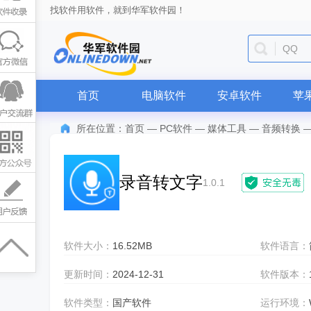
找软件用软件，就到华军软件园！
QQ
首页
电脑软件
安卓软件
苹
所在位置：
首页
—
PC软件
—
媒体工具
—
音频转换
录音转文字
1.0.1
软件大小：
16.52MB
软件语言：
更新时间：
2024-12-31
软件版本：
软件类型：
国产软件
运行环境：