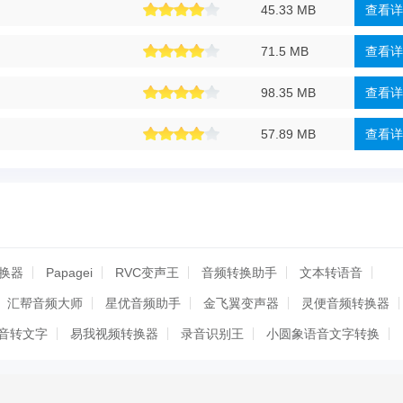
45.33 MB
查看详
71.5 MB
查看详
98.35 MB
查看详
57.89 MB
查看详
转换器
Papagei
RVC变声王
音频转换助手
文本转语音
汇帮音频大师
星优音频助手
金飞翼变声器
灵便音频转换器
音转文字
易我视频转换器
录音识别王
小圆象语音文字转换
MoeTTS
闪电音频格式转换器
工厂
闪电音频格式转换器
GoldWave音频转换工具