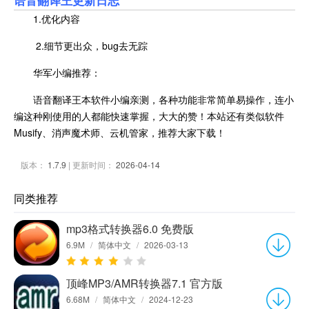
1.优化内容
2.细节更出众，bug去无踪
华军小编推荐：
语音翻译王本软件小编亲测，各种功能非常简单易操作，连小
编这种刚使用的人都能快速掌握，大大的赞！本站还有类似软件
Musify、消声魔术师、云机管家，推荐大家下载！
版本：
1.7.9
| 更新时间：
2026-04-14
同类推荐
mp3格式转换器6.0 免费版
6.9M
/
简体中文
/
2026-03-13
顶峰MP3/AMR转换器7.1 官方版
6.68M
/
简体中文
/
2024-12-23