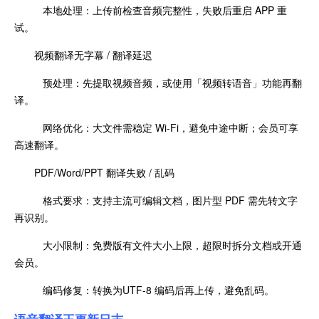
本地处理：上传前检查音频完整性，失败后重启 APP 重
试。
视频翻译无字幕 / 翻译延迟
预处理：先提取视频音频，或使用「视频转语音」功能再翻
译。
网络优化：大文件需稳定 Wi‑Fi，避免中途中断；会员可享
高速翻译。
PDF/Word/PPT 翻译失败 / 乱码
格式要求：支持主流可编辑文档，图片型 PDF 需先转文字
再识别。
大小限制：免费版有文件大小上限，超限时拆分文档或开通
会员。
编码修复：转换为UTF‑8 编码后再上传，避免乱码。
语音翻译王更新日志