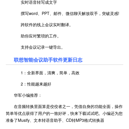
实时语音转写成文字
撰写word、PPT、邮件、微信聊天解放双手，突破灵感!
跨软件的线上会议实时翻译。
助你应对繁琐的工作。
支持会议记录一键导出。
联想智能会议助手
软件更新日志
1：全新界面，清爽，简单，高效
2：性能越来越好
华军小编推荐：
在音频转换里面算是佼佼者之一，凭借自身的功能全面，操作
简单等优点获得了用户的一致好评，快来下载试试吧。小编还为您
准备了Musify、文本转语音助手、CD转MP3格式转换器