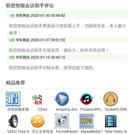
联想智能会议助手评论
1楼
华军网友
2023-01-30 09:49:42
联想智能会议助手界面设计很容易上手，功能很丰富，本人极力
推荐！
2楼
华军网友
2023-01-07 09:51:50
联想智能会议助手方便实用，很给力，软件非常好用！
3楼
华军网友
2023-01-15 00:45:15
联想智能会议助手功能全面，使用也挺方便的。
精品推荐
无瑕音频变调变速软件
CDex
Amazing Any MP3 Converter
Program4Pc Audio Converter pr
TunesKit DRM Aud
VSDC Free Audio Converter
浮云文本转语音
FormatFactory
AbyssMedia Free Video to MP3 
Total Video Audio