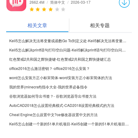
2662.4M
/
简体中文
/
2026-03-17
相关文章
相关专题
Keil5怎么解决无法将变量或函数Go To到定义处-Keil5解决无法将变量或函数Go To到定义处的方法
Keil5怎么解决printf语句打印空白问题-Keil5解决printf语句打印空白问题的方法
红色警戒2共和国之辉快捷键-红色警戒2共和国之辉快捷键汇总
office2016怎么激活密钥？-office2016怎么安装？
word怎么安装方正小标宋简体-word安装方正小标宋简体的方法
我的世界(minecraft)指令大全-我的世界必备指令
谷歌浏览器如何导出书签？- 谷歌浏览器导出书签方法
AutoCAD2018怎么设置经典模式-CAD2018设置经典模式的方法
Cheat Engine怎么设置中文?ce修改器设置中文的方法
Keil5怎么创建一个新的51单片机项目-Keil5创建一个新的51单片机项目的方法