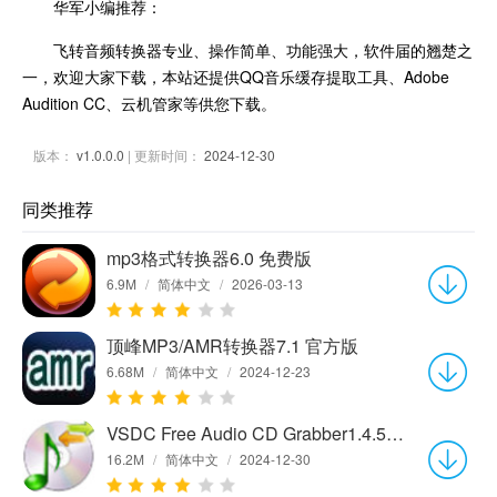
华军小编推荐：
飞转音频转换器专业、操作简单、功能强大，软件届的翘楚之
一，欢迎大家下载，本站还提供QQ音乐缓存提取工具、Adobe
Audition CC、云机管家等供您下载。
版本：
v1.0.0.0
| 更新时间：
2024-12-30
同类推荐
mp3格式转换器6.0 免费版
6.9M
/
简体中文
/
2026-03-13
顶峰MP3/AMR转换器7.1 官方版
6.68M
/
简体中文
/
2024-12-23
VSDC Free Audio CD Grabber1.4.5.593 官方版
16.2M
/
简体中文
/
2024-12-30