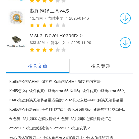
截图翻译工具v4.5
13.79M
/
简体中文
/
2026-01-16
Visual Novel Reader2.0
633.82M
/
简体中文
/
2025-11-29
相关文章
相关专题
Keil5怎么找ARM汇编文档-Keil5找ARM汇编文档的方法
Keil5怎么在软件仿真中避免error 65-Keil5在软件仿真中避免error 65的方法
Keil5怎么解决无法将变量或函数Go To到定义处-Keil5解决无法将变量或函数Go To到定义处的方法
Keil5怎么解决printf语句打印空白问题-Keil5解决printf语句打印空白问题的方法
红色警戒2共和国之辉快捷键-红色警戒2共和国之辉快捷键汇总
office2016怎么激活密钥？-office2016怎么安装？
word怎么安装方正小标宋简体-word安装方正小标宋简体的方法