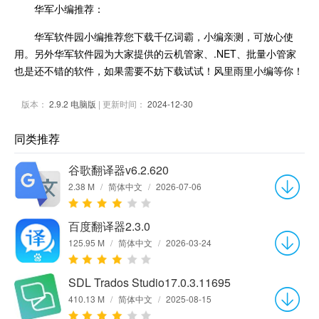
华军小编推荐：
华军软件园小编推荐您下载千亿词霸，小编亲测，可放心使
用。另外华军软件园为大家提供的云机管家、.NET、批量小管家
也是还不错的软件，如果需要不妨下载试试！风里雨里小编等你！
版本：
2.9.2 电脑版
| 更新时间：
2024-12-30
同类推荐
谷歌翻译器v6.2.620
2.38 M
/
简体中文
/
2026-07-06
百度翻译器2.3.0
125.95 M
/
简体中文
/
2026-03-24
SDL Trados Studio17.0.3.11695
410.13 M
/
简体中文
/
2025-08-15