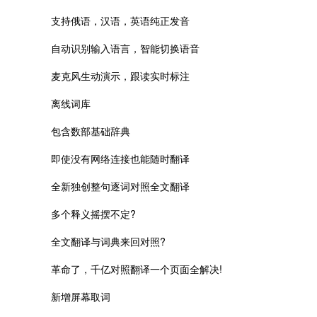
支持俄语，汉语，英语纯正发音
自动识别输入语言，智能切换语音
麦克风生动演示，跟读实时标注
离线词库
包含数部基础辞典
即使没有网络连接也能随时翻译
全新独创整句逐词对照全文翻译
多个释义摇摆不定?
全文翻译与词典来回对照?
革命了，千亿对照翻译一个页面全解决!
新增屏幕取词