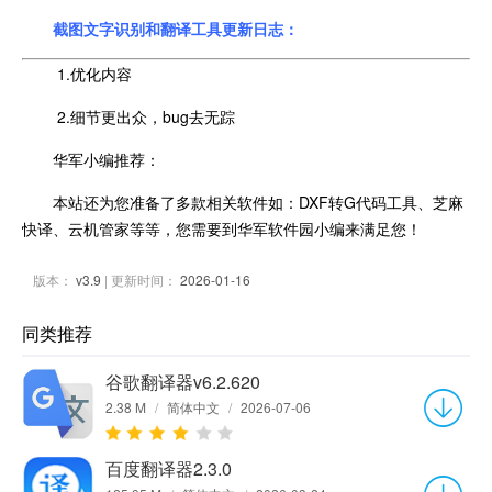
截图文字识别和翻译工具更新日志：
1.优化内容
2.细节更出众，bug去无踪
华军小编推荐：
本站还为您准备了多款相关软件如：DXF转G代码工具、芝麻
快译、云机管家等等，您需要到华军软件园小编来满足您！
版本：
v3.9
| 更新时间：
2026-01-16
同类推荐
谷歌翻译器v6.2.620
2.38 M
/
简体中文
/
2026-07-06
百度翻译器2.3.0