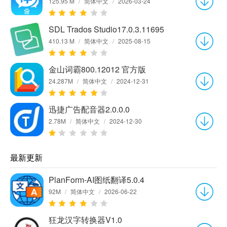
125.95 M
/
简体中文
/
2026-03-24
SDL Trados Studio17.0.3.11695
410.13 M
/
简体中文
/
2025-08-15
金山词霸800.12012 官方版
24.287M
/
简体中文
/
2024-12-31
迅捷广告配音器2.0.0.0
2.78M
/
简体中文
/
2024-12-30
最新更新
PlanForm-AI图纸翻译5.0.4
92M
/
简体中文
/
2026-06-22
狂龙汉字转换器V1.0