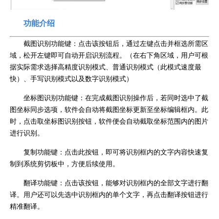
功能介绍
截图识别功能键：点击该按钮后，通过左键点击并框选所需区
域，松开左键即可自动开启识别流程。（在右下角区域，用户可根
据实际需求选择高精度识别模式、普通识别模式（此模式速度最
快）、手写识别模式以及数字识别模式）
坐标图识别功能键：在完成截图识别操作后，若同时选中了截
图坐标同步选项，软件会自动将截图坐标更新至坐标编辑框内。此
时，点击取坐标图识别按钮，软件便会自动截取坐标范围内的图片
进行识别。
复制功能键：点击此按钮，即可将识别框内的文字内容快速复
制到系统剪切板中，方便后续使用。
翻译功能键：点击该按钮，能够对识别框内的全部文字进行翻
译。用户还可以先选中识别框内的单个文字，再点击翻译按钮进行
精准翻译。