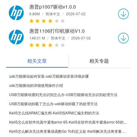
惠普p1007驱动v1.0.0
6.86M
/
简体中文
/
2026-07-02
惠普1106打印机驱动V1.0
148.01 M
/
简体中文
/
2026-07-02
相关文章
相关专题
usb万能驱动如何安装-usb万能驱动安装详细步骤
usb万能驱动的详细使用操作介绍
USB万能驱动遇到无法识别怎么办-USB万能驱动无法识别处理方法
USB万能驱动卸载了怎么办-usb驱动卸载了的处理方法
Keil5怎么找ARM汇编文档-Keil5找ARM汇编文档的方法
Keil5怎么在软件仿真中避免error 65-Keil5在软件仿真中避免error 65的方法
Keil5怎么解决无法将变量或函数Go To到定义处-Keil5解决无法将变量或函数Go To到定义处的方法