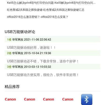
Keil5怎么解决printf语句打印空白问题-Keil5解决printf语句打印空白问题的方法
红色警戒2共和国之辉快捷键-红色警戒2共和国之辉快捷键汇总
office2016怎么激活密钥？-office2016怎么安装？
USB万能驱动评论
1楼
华军网友
2021-11-06 22:06:42
USB万能驱动很好用，谢谢啦！！
2楼
华军网友
2015-10-04 21:19:36
USB万能驱动还不错，下载非常快，送你个好评！
3楼
华军网友
2013-03-13 10:03:32
USB万能驱动方便实用，很给力，软件非常好用！
精品推荐