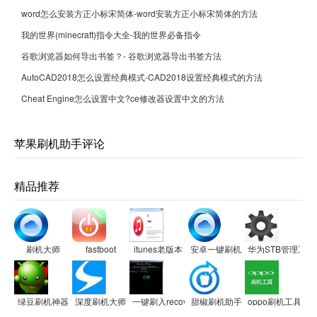
word怎么安装方正小标宋简体-word安装方正小标宋简体的方法
我的世界(minecraft)指令大全-我的世界必备指令
谷歌浏览器如何导出书签？- 谷歌浏览器导出书签方法
AutoCAD2018怎么设置经典模式-CAD2018设置经典模式的方法
Cheat Engine怎么设置中文?ce修改器设置中文的方法
苹果刷机助手评论
精品推荐
刷机大师
fastboot
itunes老版本
安卓一键刷机助手
华为STB管理工具
绿豆刷机神器
深度刷机大师
一键刷入recovery工具
甜椒刷机助手
oppo刷机工具