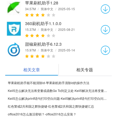
苹果刷机助手1.28
34.57M
/
简体中文
/
2025-05-15
360刷机助手1.1.0.0
15.37M
/
简体中文
/
2025-08-21
甜椒刷机助手6.12.3
15.97M
/
简体中文
/
2025-05-14
相关文章
相关专题
苹果刷机助手能不能清除id-苹果刷机助手清除id的操作方法
Keil5怎么解决无法将变量或函数Go To到定义处-Keil5解决无法将变量或函数Go To到定义处的方法
Keil5怎么解决printf语句打印空白问题-Keil5解决printf语句打印空白问题的方法
红色警戒2共和国之辉快捷键-红色警戒2共和国之辉快捷键汇总
office2016怎么激活密钥？-office2016怎么安装？