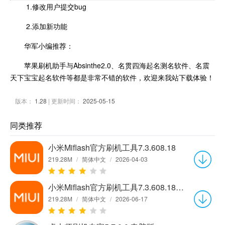
1.修改用户提交bug
2.添加新功能
华军小编推荐：
苹果刷机助手与Absinthe2.0、名贯四海起名测名软件、名震
天下宝宝起名软件等都是非常不错的软件，欢迎来我站下载体验！
版本：
1.28
| 更新时间：
2025-05-15
同类推荐
小米Miflash官方刷机工具7.3.608.18
219.28M
/
简体中文
/
2026-04-03
小米Miflash官方刷机工具7.3.608.18最新版
219.28M
/
简体中文
/
2026-06-17