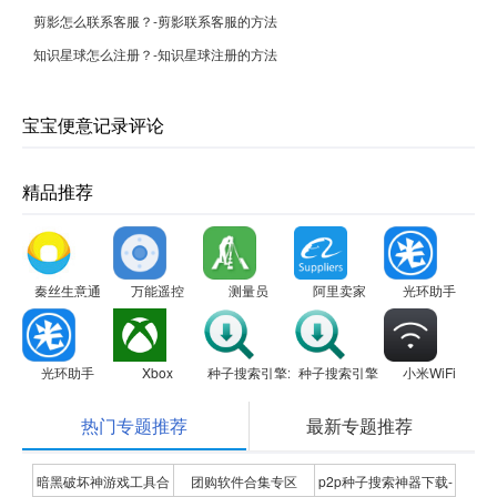
剪影怎么联系客服？-剪影联系客服的方法
知识星球怎么注册？-知识星球注册的方法
宝宝便意记录评论
精品推荐
秦丝生意通
万能遥控
测量员
阿里卖家
光环助手
光环助手
Xbox
种子搜索引擎:Torrent Search Engine
种子搜索引擎:Torrent Search Eng
小米WiFi
热门专题推荐
最新专题推荐
暗黑破坏神游戏工具合
团购软件合集专区
p2p种子搜索神器下载-