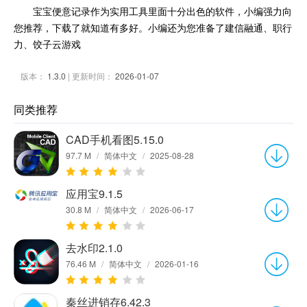
宝宝便意记录作为实用工具里面十分出色的软件，小编强力向
您推荐，下载了就知道有多好。小编还为您准备了建信融通、职行
力、饺子云游戏
版本：
1.3.0
| 更新时间：
2026-01-07
同类推荐
CAD手机看图5.15.0
97.7 M
/
简体中文
/
2025-08-28
应用宝9.1.5
30.8 M
/
简体中文
/
2026-06-17
去水印2.1.0
76.46 M
/
简体中文
/
2026-01-16
秦丝进销存6.42.3