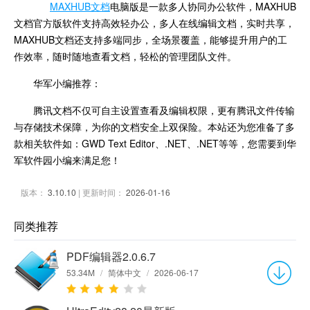
MAXHUB文档
电脑版是一款多人协同办公软件，MAXHUB
文档官方版软件支持高效轻办公，多人在线编辑文档，实时共享，
MAXHUB文档还支持多端同步，全场景覆盖，能够提升用户的工
作效率，随时随地查看文档，轻松的管理团队文件。
华军小编推荐：
腾讯文档不仅可自主设置查看及编辑权限，更有腾讯文件传输
与存储技术保障，为你的文档安全上双保险。本站还为您准备了多
款相关软件如：GWD Text Editor、.NET、.NET等等，您需要到华
军软件园小编来满足您！
版本：
3.10.10
| 更新时间：
2026-01-16
同类推荐
PDF编辑器2.0.6.7
53.34M
/
简体中文
/
2026-06-17