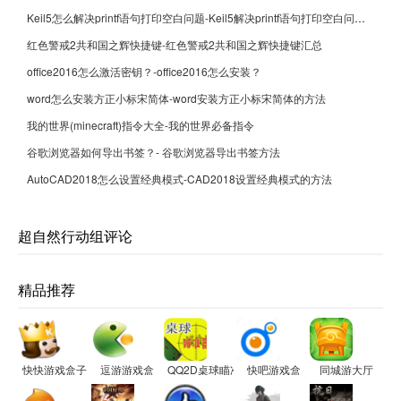
Keil5怎么解决printf语句打印空白问题-Keil5解决printf语句打印空白问题的方法
红色警戒2共和国之辉快捷键-红色警戒2共和国之辉快捷键汇总
office2016怎么激活密钥？-office2016怎么安装？
word怎么安装方正小标宋简体-word安装方正小标宋简体的方法
我的世界(minecraft)指令大全-我的世界必备指令
谷歌浏览器如何导出书签？- 谷歌浏览器导出书签方法
AutoCAD2018怎么设置经典模式-CAD2018设置经典模式的方法
超自然行动组评论
精品推荐
快快游戏盒子
逗游游戏盒
QQ2D桌球瞄准器
快吧游戏盒
同城游大厅