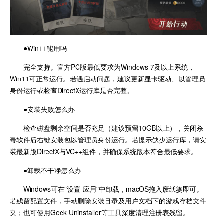
●Win11能用吗
完全支持。官方PC版最低要求为Windows 7及以上系统，
Win11可正常运行。若遇启动问题，建议更新显卡驱动、以管理员
身份运行或检查DirectX运行库是否完整。
●安装失败怎么办
检查磁盘剩余空间是否充足（建议预留10GB以上），关闭杀
毒软件后右键安装包以管理员身份运行。若提示缺少运行库，请安
装最新版DirectX与VC++组件，并确保系统版本符合最低要求。
●卸载不干净怎么办
Windows可在"设置-应用"中卸载，macOS拖入废纸篓即可。
若残留配置文件，手动删除安装目录及用户文档下的游戏存档文件
夹；也可使用Geek Uninstaller等工具深度清理注册表残留。