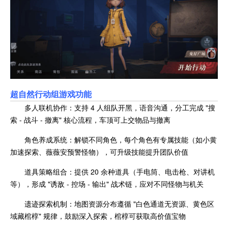
超自然行动组游戏功能
多人联机协作：支持 4 人组队开黑，语音沟通，分工完成 "搜
索 - 战斗 - 撤离" 核心流程，车顶可上交物品与撤离
角色养成系统：解锁不同角色，每个角色有专属技能（如小黄
加速探索、薇薇安预警怪物），可升级技能提升团队价值
道具策略组合：提供 20 余种道具（手电筒、电击枪、对讲机
等），形成 "诱敌 - 控场 - 输出" 战术链，应对不同怪物与机关
遗迹探索机制：地图资源分布遵循 "白色通道无资源、黄色区
域藏棺椁" 规律，鼓励深入探索，棺椁可获取高价值宝物