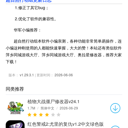
1.修正了其它bug；
2.优化了软件的兼容性。
华军小编推荐：
超自然行动组本软件小编亲测，各种功能非常简单易操作，连
小编这种刚使用的人都能快速掌握，大大的赞！本站还有类似软件
萍乡同城游戏大厅、萍乡同城游戏大厅、奥拉星修改器，推荐大家
下载！
版本：
v1.29.3.1
| 更新时间：
2026-06-06
同类推荐
植物大战僵尸修改器v24.1
1.7M
/
简体中文
/
2026-06-29
红色警戒2:尤里的复仇v1.2中文绿色版