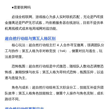
●需要联网吗
必须全程联网。游戏核心为多人实时联机匹配，无论是PVE摸
金撤离还是PVP无尽试炼，均依赖服务器在线游玩，目前不提供单
机离线模式或本地局域网对战功能。
超自然行动组与
第五人格区别
核心玩法：超自然行动组主打 4 人合作寻宝撤离，强调团队分
工与协作；第五人格为非对称竞技（1v4），侧重对抗与逃生，玩
法差异明显。
恐怖氛围：超自然行动组是中式微恐，随组队人数动态调整恐
怖感，兼顾惊悚与欢乐；第五人格为哥特式恐怖，氛围压抑，以追
逐与悬疑为主。
角色与成长：超自然行动组有五大职业分工，技能互补提升团
队效率；第五人格角色技能独立，侧重个人操作与角色克制，成长
路径不同。
超自然行动组更新日志