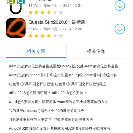
115M
/
简体中文
/
2024-12-31
Questa Sim2020.01 最新版
654M
/
简体中文
/
2024-12-30
相关文章
相关专题
Keil5怎么解决无法将变量或函数Go To到定义处-Keil5解决无法将变量或函数Go To到定义处的方法
Keil5怎么解决printf语句打印空白问题-Keil5解决printf语句打印空白问题的方法
红色警戒2共和国之辉快捷键-红色警戒2共和国之辉快捷键汇总
office2016怎么激活密钥？-office2016怎么安装？
word怎么安装方正小标宋简体-word安装方正小标宋简体的方法
我的世界(minecraft)指令大全-我的世界必备指令
谷歌浏览器如何导出书签？- 谷歌浏览器导出书签方法
AutoCAD2018怎么设置经典模式-CAD2018设置经典模式的方法