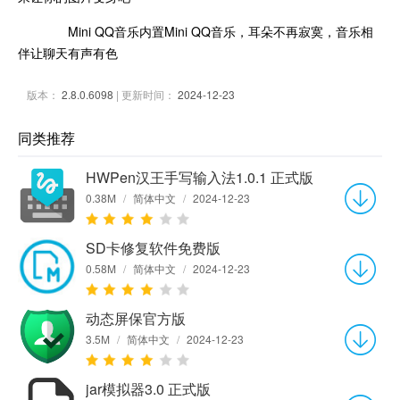
Mini QQ音乐内置Mini QQ音乐，耳朵不再寂寞，音乐相
伴让聊天有声有色
版本：
2.8.0.6098
| 更新时间：
2024-12-23
同类推荐
HWPen汉王手写输入法1.0.1 正式版
0.38M
/
简体中文
/
2024-12-23
SD卡修复软件免费版
0.58M
/
简体中文
/
2024-12-23
动态屏保官方版
3.5M
/
简体中文
/
2024-12-23
jar模拟器3.0 正式版