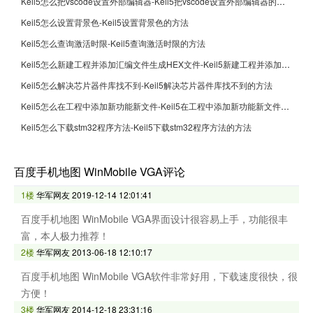
Keil5怎么把vscode设置外部编辑器-Keil5把vscode设置外部编辑器的方法
Keil5怎么设置背景色-Keil5设置背景色的方法
Keil5怎么查询激活时限-Keil5查询激活时限的方法
Keil5怎么新建工程并添加汇编文件生成HEX文件-Keil5新建工程并添加汇编文件生成HEX文件的方法
Keil5怎么解决芯片器件库找不到-Keil5解决芯片器件库找不到的方法
Keil5怎么在工程中添加新功能新文件-Keil5在工程中添加新功能新文件的方法
Keil5怎么下载stm32程序方法-Keil5下载stm32程序方法的方法
百度手机地图 WinMobile VGA评论
1楼
华军网友
2019-12-14 12:01:41
百度手机地图 WinMobile VGA界面设计很容易上手，功能很丰
富，本人极力推荐！
2楼
华军网友
2013-06-18 12:10:17
百度手机地图 WinMobile VGA软件非常好用，下载速度很快，很
方便！
3楼
华军网友
2014-12-18 23:31:16