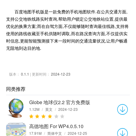
百度地图手机版是一款免费的手机地图软件.在公共交通方面,
支持公交地铁线路实时查询,帮助用户锁定公交地铁站位置,提供最
优化的换乘方案;而在自驾方面,不仅能够随时查询最佳线路,支持将
使用的路线收藏至手机供随时调取,而在路况查询方面,不仅提供实
时信息,更能智能预测接下来一段时间的交通流量状况,让用户畅通
无阻地到达目的地.
版本：
0.1.1
| 更新时间：
2024-12-23
同类推荐
Globe 地球仪2.2 官方免费版
1.12M
/
英文
/
2024-12-23
高德地图 For WP4.0.5.10
17.91M
/
简体中文
/
2024-12-25