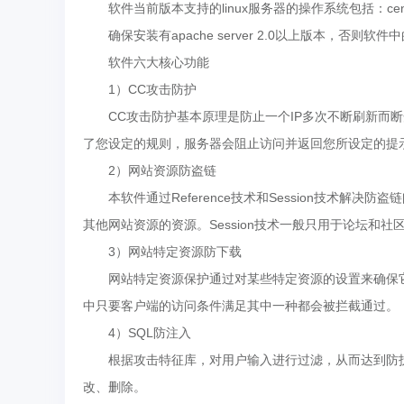
软件当前版本支持的linux服务器的操作系统包括：centos 
确保安装有apache server 2.0以上版本，否则软
软件六大核心功能
1）CC攻击防护
CC攻击防护基本原理是防止一个IP多次不断刷新而断
了您设定的规则，服务器会阻止访问并返回您所设定的提
2）网站资源防盗链
本软件通过Reference技术和Session技术解决防盗链
其他网站资源的资源。Session技术一般只用于论坛和社
3）网站特定资源防下载
网站特定资源保护通过对某些特定资源的设置来确保它们不
中只要客户端的访问条件满足其中一种都会被拦截通过。
4）SQL防注入
根据攻击特征库，对用户输入进行过滤，从而达到防护
改、删除。