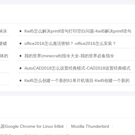
5解决
Keil5怎么解决printf语句打印空白问题-Keil5解决printf语句
打印空白问题的方法
捷键
office2016怎么激活密钥？-office2016怎么安装？
简体的
我的世界(minecraft)指令大全-我的世界必备指令
AutoCAD2018怎么设置经典模式-CAD2018设置经典模式
的方法
Keil5怎么创建一个新的51单片机项目-Keil5创建一个新的
51单片机项目的方法
oogle Chrome for Linux 64bit
Mozilla Thunderbird