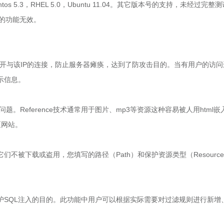
5.3，RHEL 5.0，Ubuntu 11.04。其它版本号的支持，未经过完整
件中的功能无效。
开与该IP的连接，防止服务器瘫痪，达到了防攻击目的。当有用户的访问
示信息。
问题。Reference技术通常用于图片、mp3等资源这种容易被人用html嵌
区网站。
被下载或盗用，您填写的路径（Path）和保护资源类型（Resourc
SQL注入的目的。此功能中用户可以根据实际需要对过滤规则进行新增