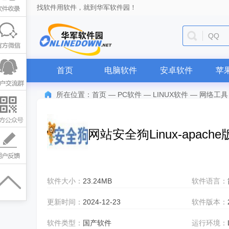
找软件用软件，就到华军软件园！
QQ
首页
电脑软件
安卓软件
苹
所在位置：
首页
—
PC软件
—
LINUX软件
—
网络工具
网站安全狗Linux-apache版
软件大小：
23.24MB
软件语言：
更新时间：
2024-12-23
软件版本：
软件类型：
国产软件
运行环境：