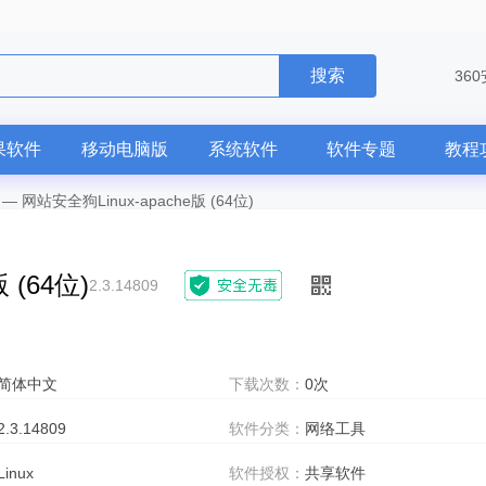
搜索
36
果软件
移动电脑版
系统软件
软件专题
教程
—
网站安全狗Linux-apache版 (64位)
 (64位)
2.3.14809
简体中文
下载次数：
0次
2.3.14809
软件分类：
网络工具
Linux
软件授权：
共享软件