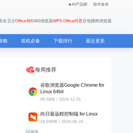
AI产品榜
软件发布
0安全卫士
Office365
360浏览器
WPS Office
抖音
豆包
搜狗浏览器
攻略
装机必备
下载排行
最近更新
每周推荐
谷歌浏览器Google Chrome for
Linux 64bit
89.5MB｜2024-12-31
向日葵远程控制端 for Linux
16.69MB｜2026-06-24