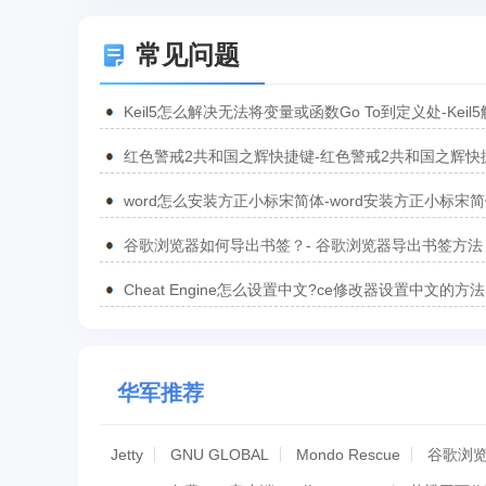
常见问题
Keil5怎么解决无法将变量或函数Go To到定义处-Keil
无法将变量或函数Go To到定义处的方法
红色警戒2共和国之辉快捷键-红色警戒2共和国之辉快
汇总
word怎么安装方正小标宋简体-word安装方正小标宋
方法
谷歌浏览器如何导出书签？- 谷歌浏览器导出书签方法
Cheat Engine怎么设置中文?ce修改器设置中文的方法
华军推荐
Jetty
GNU GLOBAL
Mondo Rescue
谷歌浏览器G