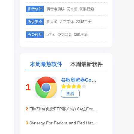
影音软件
抖音电脑版
爱奇艺
优酷视频
系统安全
鲁大师
方正字体
2345卫士
办公软件
office
夸克网盘
360压缩
本周最热软件
本周最新软件
谷歌浏览器Google Chrome for Linux
1
查看
2
FileZilla(免费FTP客户端) 64位For Linux
3
Synergy For Fedora and Red Hat Linux (x32)