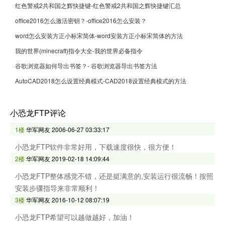
红色警戒2共和国之辉快捷键-红色警戒2共和国之辉快捷键汇总
office2016怎么激活密钥？-office2016怎么安装？
word怎么安装方正小标宋简体-word安装方正小标宋简体的方法
我的世界(minecraft)指令大全-我的世界必备指令
谷歌浏览器如何导出书签？- 谷歌浏览器导出书签方法
AutoCAD2018怎么设置经典模式-CAD2018设置经典模式的方法
小恐龙FTP评论
1楼
华军网友
2006-06-27 03:33:17
小恐龙FTP软件非常好用，下载速度很快，很方便！
2楼
华军网友
2019-02-18 14:09:44
小恐龙FTP整体感觉不错，还是挺满意的,安装运行很流畅！按照
安装步骤指导来非常顺利！
3楼
华军网友
2016-10-12 08:07:19
小恐龙FTP希望可以越做越好，加油！